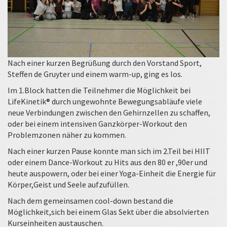
Nach einer kurzen Begrüßung durch den Vorstand Sport,
Steffen de Gruyter und einem warm-up, ging es los.
Im 1.Block hatten die Teilnehmer die Möglichkeit bei
LifeKinetik® durch ungewohnte Bewegungsabläufe viele
neue Verbindungen zwischen den Gehirnzellen zu schaffen,
oder bei einem intensiven Ganzkörper-Workout den
Problemzonen näher zu kommen.
Nach einer kurzen Pause konnte man sich im 2.Teil bei HIIT
oder einem Dance-Workout zu Hits aus den 80 er ,90er und
heute auspowern, oder bei einer Yoga-Einheit die Energie für
Körper,Geist und Seele aufzufüllen.
Nach dem gemeinsamen cool-down bestand die
Möglichkeit,sich bei einem Glas Sekt über die absolvierten
Kurseinheiten austauschen.