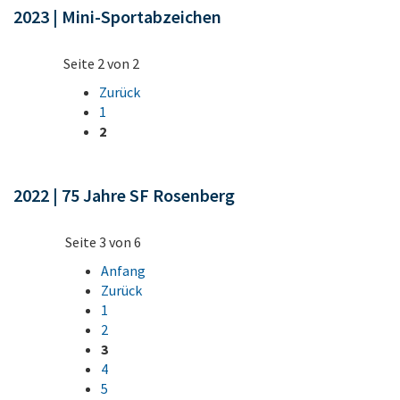
2023 | Mini-Sportabzeichen
Seite 2 von 2
Zurück
1
2
2022 | 75 Jahre SF Rosenberg
Seite 3 von 6
Anfang
Zurück
1
2
3
4
5