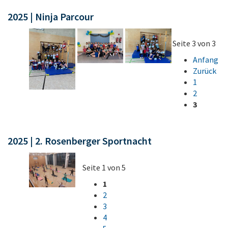
2025 | Ninja Parcour
Seite 3 von 3
Anfang
Zurück
1
2
3
2025 | 2. Rosenberger Sportnacht
Seite 1 von 5
1
2
3
4