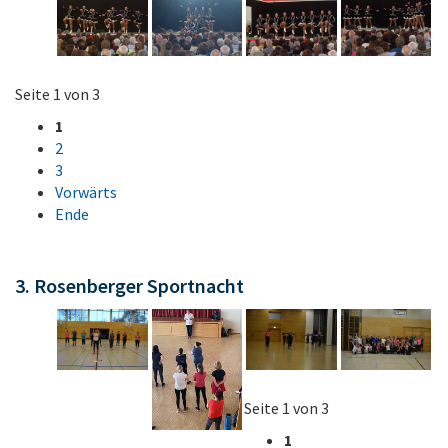
Seite 1 von 3
1
2
3
Vorwärts
Ende
3. Rosenberger Sportnacht
Seite 1 von 3
1