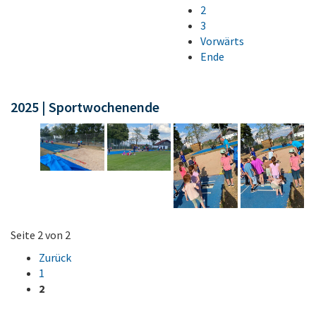
2
3
Vorwärts
Ende
2025 | Sportwochenende
Seite 2 von 2
Zurück
1
2