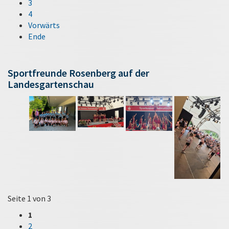
3
4
Vorwärts
Ende
Sportfreunde Rosenberg auf der
Landesgartenschau
Seite 1 von 3
1
2