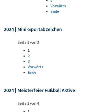
5
Vorwärts
Ende
2024 | Mini-Sportabzeichen
Seite 1 von 3
1
2
3
Vorwärts
Ende
2024 | Meisterfeier Fußball Aktive
Seite 1 von 4
1