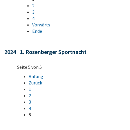
2
3
4
Vorwärts
Ende
2024 | 1. Rosenberger Sportnacht
Seite 5 von 5
Anfang
Zurück
1
2
3
4
5