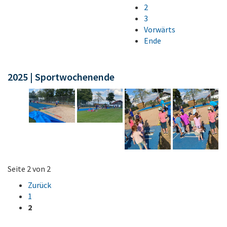
2
3
Vorwärts
Ende
2025 | Sportwochenende
Seite 2 von 2
Zurück
1
2