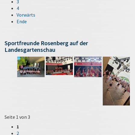
3
4
Vorwärts
Ende
Sportfreunde Rosenberg auf der
Landesgartenschau
Seite 1 von 3
1
2