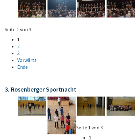
Seite 1 von 3
1
2
3
Vorwärts
Ende
3. Rosenberger Sportnacht
Seite 1 von 3
1