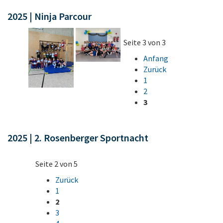
2025 | Ninja Parcour
Seite 3 von 3
Anfang
Zurück
1
2
3
2025 | 2. Rosenberger Sportnacht
Seite 2 von 5
Zurück
1
2
3