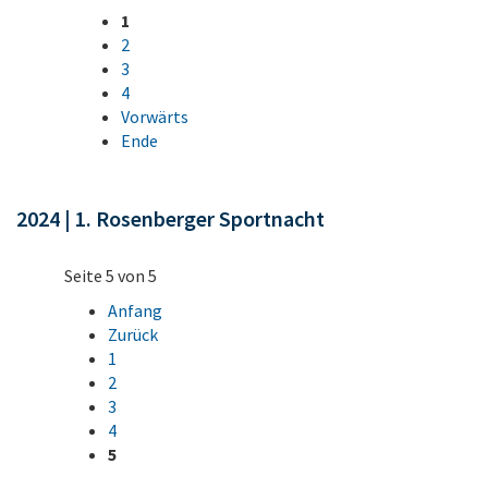
1
2
3
4
Vorwärts
Ende
2024 | 1. Rosenberger Sportnacht
Seite 5 von 5
Anfang
Zurück
1
2
3
4
5