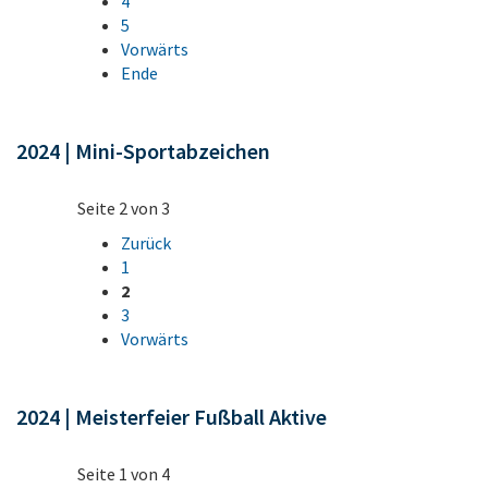
4
5
Vorwärts
Ende
2024 | Mini-Sportabzeichen
Seite 2 von 3
Zurück
1
2
3
Vorwärts
2024 | Meisterfeier Fußball Aktive
Seite 1 von 4