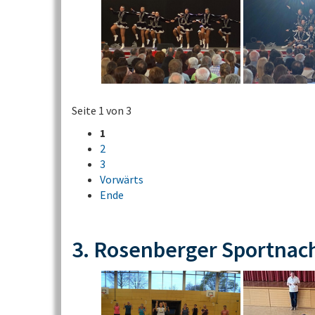
Seite 1 von 3
1
2
3
Vorwärts
Ende
3. Rosenberger Sportnac