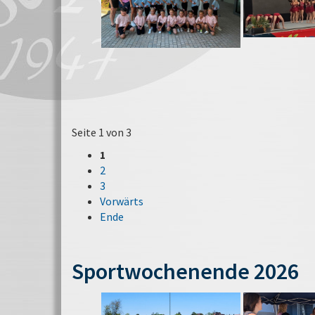
Seite 1 von 3
1
2
3
Vorwärts
Ende
Sportwochenende 2026