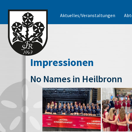
Aktuelles/Veranstaltungen
Abt
Impressionen
No Names in Heilbronn