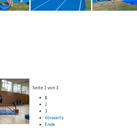
Seite 1 von 3
1
2
3
Vorwärts
Ende