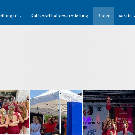
eilungen
Kaltsporthallenvermietung
Bilder
Verein