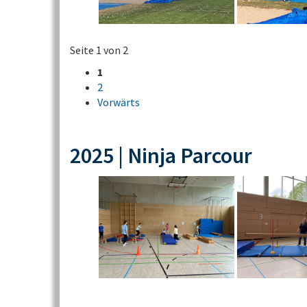
Seite 1 von 2
1
2
Vorwärts
2025 | Ninja Parcour