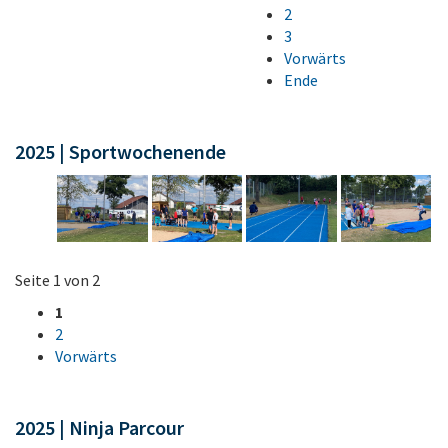
2
3
Vorwärts
Ende
2025 | Sportwochenende
Seite 1 von 2
1
2
Vorwärts
2025 | Ninja Parcour