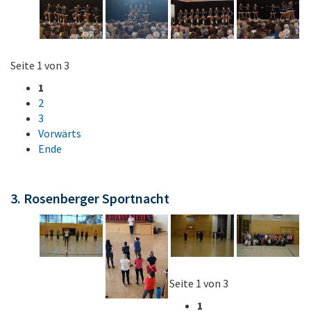
Seite 1 von 3
1
2
3
Vorwärts
Ende
3. Rosenberger Sportnacht
Seite 1 von 3
1