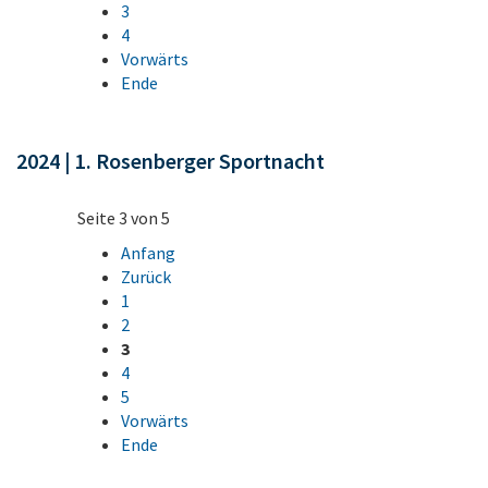
3
4
Vorwärts
Ende
2024 | 1. Rosenberger Sportnacht
Seite 3 von 5
Anfang
Zurück
1
2
3
4
5
Vorwärts
Ende