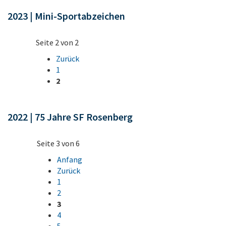
2023 | Mini-Sportabzeichen
Seite 2 von 2
Zurück
1
2
2022 | 75 Jahre SF Rosenberg
Seite 3 von 6
Anfang
Zurück
1
2
3
4