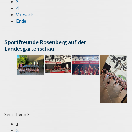
3
4
Vorwärts
Ende
Sportfreunde Rosenberg auf der
Landesgartenschau
Seite 1 von 3
1
2