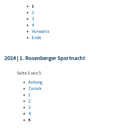
1
2
3
4
Vorwärts
Ende
2024 | 1. Rosenberger Sportnacht
Seite 5 von 5
Anfang
Zurück
1
2
3
4
5