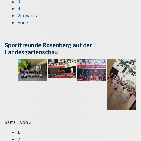
3
4
Vorwärts
Ende
Sportfreunde Rosenberg auf der
Landesgartenschau
Seite 1 von 3
1
2