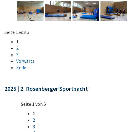
Seite 1 von 3
1
2
3
Vorwärts
Ende
2025 | 2. Rosenberger Sportnacht
Seite 1 von 5
1
2
3