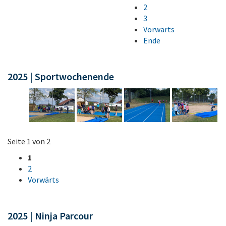
2
3
Vorwärts
Ende
2025 | Sportwochenende
Seite 1 von 2
1
2
Vorwärts
2025 | Ninja Parcour