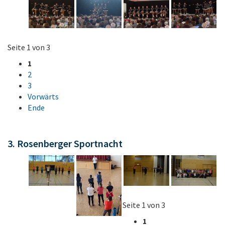
Seite 1 von 3
1
2
3
Vorwärts
Ende
3. Rosenberger Sportnacht
Seite 1 von 3
1