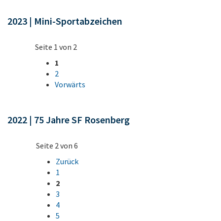
2023 | Mini-Sportabzeichen
Seite 1 von 2
1
2
Vorwärts
2022 | 75 Jahre SF Rosenberg
Seite 2 von 6
Zurück
1
2
3
4
5