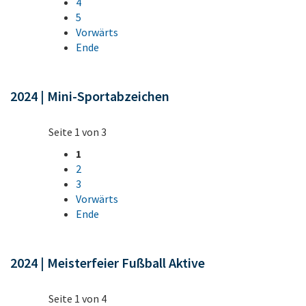
4
5
Vorwärts
Ende
2024 | Mini-Sportabzeichen
Seite 1 von 3
1
2
3
Vorwärts
Ende
2024 | Meisterfeier Fußball Aktive
Seite 1 von 4