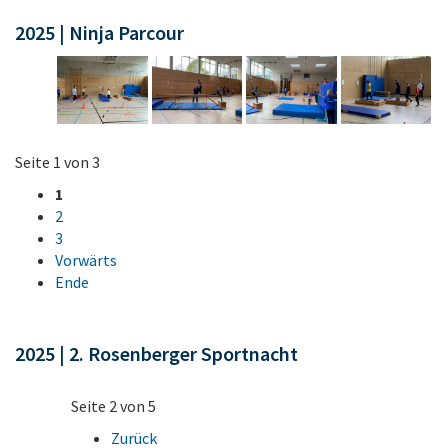
2025 | Ninja Parcour
Seite 1 von 3
1
2
3
Vorwärts
Ende
2025 | 2. Rosenberger Sportnacht
Seite 2 von 5
Zurück