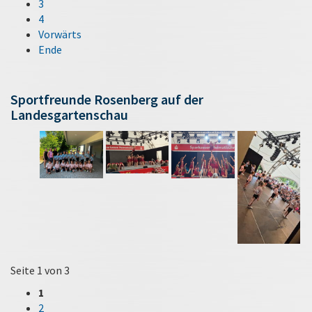
3
4
Vorwärts
Ende
Sportfreunde Rosenberg auf der
Landesgartenschau
Seite 1 von 3
1
2