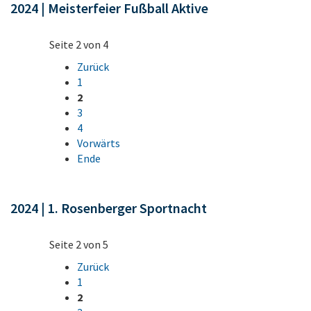
2024 | Meisterfeier Fußball Aktive
Seite 2 von 4
Zurück
1
2
3
4
Vorwärts
Ende
2024 | 1. Rosenberger Sportnacht
Seite 2 von 5
Zurück
1
2