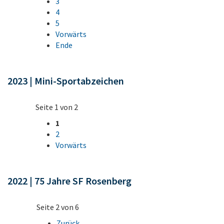
3
4
5
Vorwärts
Ende
2023 | Mini-Sportabzeichen
Seite 1 von 2
1
2
Vorwärts
2022 | 75 Jahre SF Rosenberg
Seite 2 von 6
Zurück