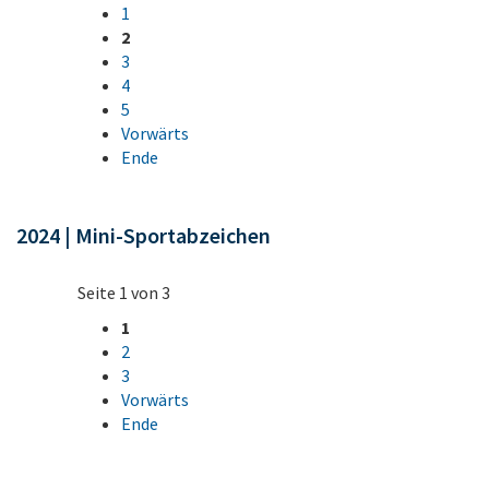
1
2
3
4
5
Vorwärts
Ende
2024 | Mini-Sportabzeichen
Seite 1 von 3
1
2
3
Vorwärts
Ende