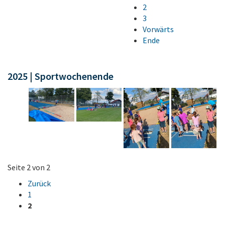
2
3
Vorwärts
Ende
2025 | Sportwochenende
Seite 2 von 2
Zurück
1
2