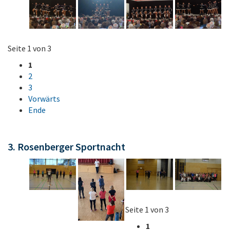
Seite 1 von 3
1
2
3
Vorwärts
Ende
3. Rosenberger Sportnacht
Seite 1 von 3
1