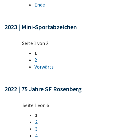
Ende
2023 | Mini-Sportabzeichen
Seite 1 von 2
1
2
Vorwärts
2022 | 75 Jahre SF Rosenberg
Seite 1 von 6
1
2
3
4