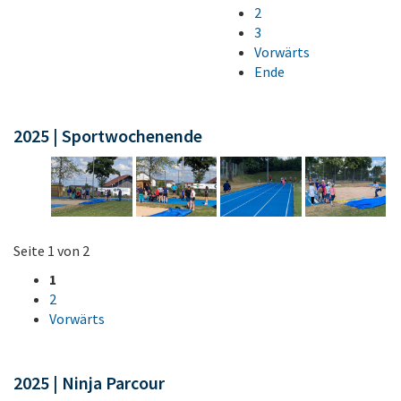
2
3
Vorwärts
Ende
2025 | Sportwochenende
Seite 1 von 2
1
2
Vorwärts
2025 | Ninja Parcour