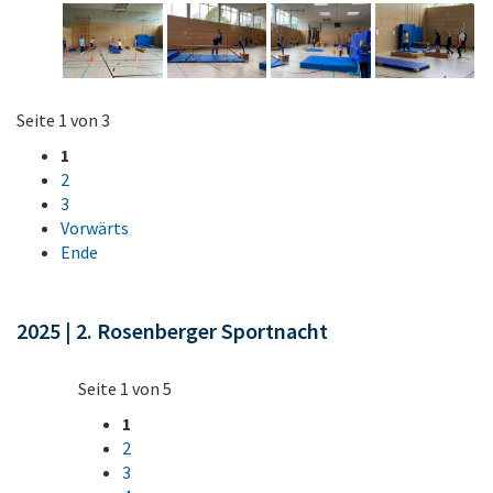
Seite 1 von 3
1
2
3
Vorwärts
Ende
2025 | 2. Rosenberger Sportnacht
Seite 1 von 5
1
2
3