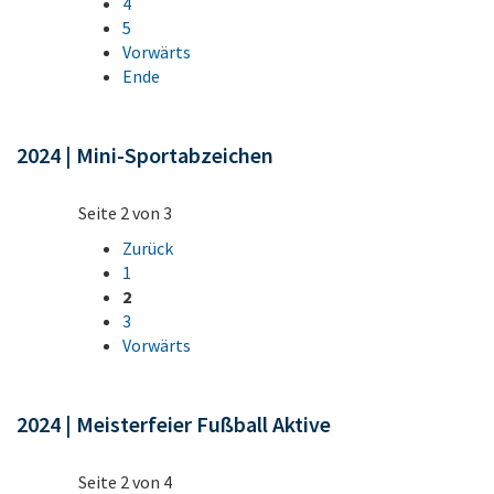
4
5
Vorwärts
Ende
2024 | Mini-Sportabzeichen
Seite 2 von 3
Zurück
1
2
3
Vorwärts
2024 | Meisterfeier Fußball Aktive
Seite 2 von 4