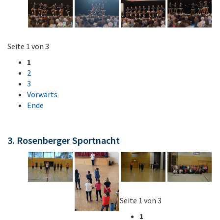
Seite 1 von 3
1
2
3
Vorwärts
Ende
3. Rosenberger Sportnacht
Seite 1 von 3
1