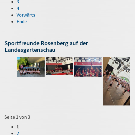
3
4
Vorwärts
Ende
Sportfreunde Rosenberg auf der
Landesgartenschau
Seite 1 von 3
1
2