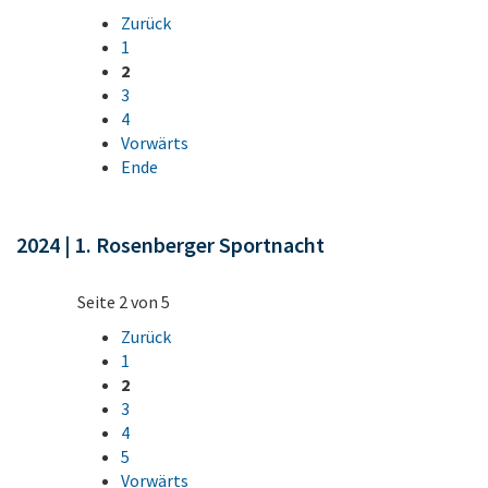
Zurück
1
2
3
4
Vorwärts
Ende
2024 | 1. Rosenberger Sportnacht
Seite 2 von 5
Zurück
1
2
3
4
5
Vorwärts