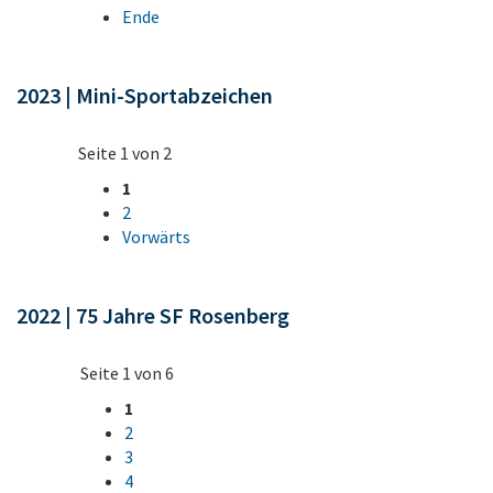
Ende
2023 | Mini-Sportabzeichen
Seite 1 von 2
1
2
Vorwärts
2022 | 75 Jahre SF Rosenberg
Seite 1 von 6
1
2
3
4