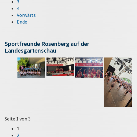
3
4
Vorwärts
Ende
Sportfreunde Rosenberg auf der
Landesgartenschau
Seite 1 von 3
1
2