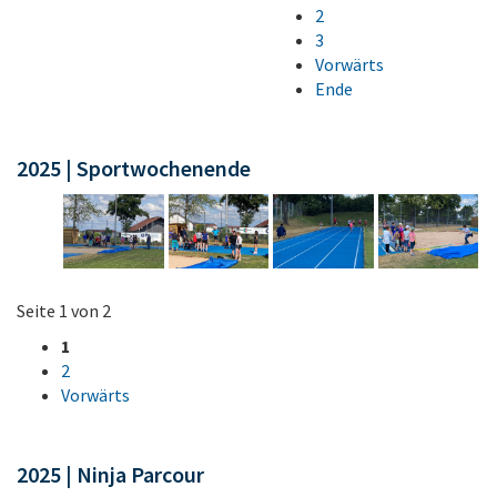
2
3
Vorwärts
Ende
2025 | Sportwochenende
Seite 1 von 2
1
2
Vorwärts
2025 | Ninja Parcour