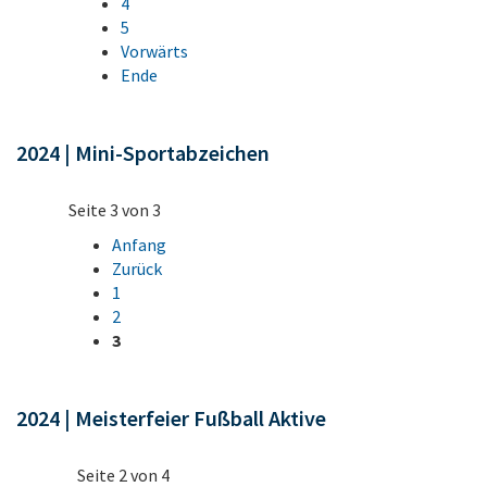
4
5
Vorwärts
Ende
2024 | Mini-Sportabzeichen
Seite 3 von 3
Anfang
Zurück
1
2
3
2024 | Meisterfeier Fußball Aktive
Seite 2 von 4