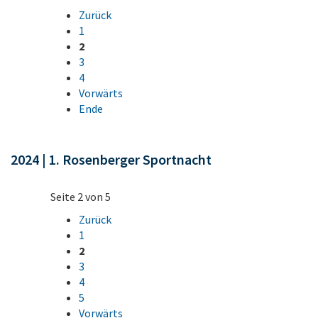
Zurück
1
2
3
4
Vorwärts
Ende
2024 | 1. Rosenberger Sportnacht
Seite 2 von 5
Zurück
1
2
3
4
5
Vorwärts