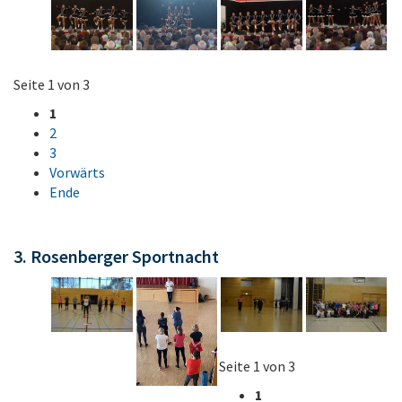
Seite 1 von 3
1
2
3
Vorwärts
Ende
3. Rosenberger Sportnacht
Seite 1 von 3
1