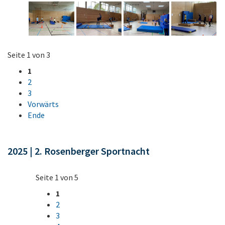
Seite 1 von 3
1
2
3
Vorwärts
Ende
2025 | 2. Rosenberger Sportnacht
Seite 1 von 5
1
2
3