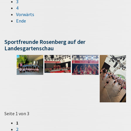
3
4
Vorwärts
Ende
Sportfreunde Rosenberg auf der
Landesgartenschau
Seite 1 von 3
1
2