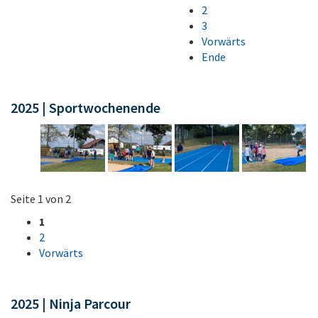
2
3
Vorwärts
Ende
2025 | Sportwochenende
Seite 1 von 2
1
2
Vorwärts
2025 | Ninja Parcour