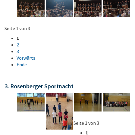
Seite 1 von 3
1
2
3
Vorwärts
Ende
3. Rosenberger Sportnacht
Seite 1 von 3
1