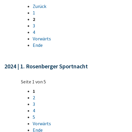
Zurück
1
2
3
4
Vorwärts
Ende
2024 | 1. Rosenberger Sportnacht
Seite 1 von 5
1
2
3
4
5
Vorwärts
Ende