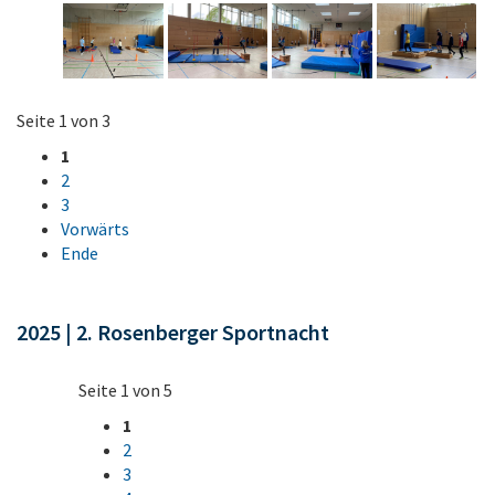
Seite 1 von 3
1
2
3
Vorwärts
Ende
2025 | 2. Rosenberger Sportnacht
Seite 1 von 5
1
2
3