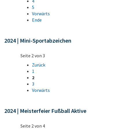
4
5
Vorwärts
Ende
2024 | Mini-Sportabzeichen
Seite 2 von 3
Zurück
1
2
3
Vorwärts
2024 | Meisterfeier Fußball Aktive
Seite 2 von 4