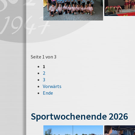
Seite 1 von 3
1
2
3
Vorwärts
Ende
Sportwochenende 2026