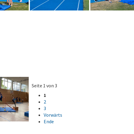
Seite 1 von 3
1
2
3
Vorwärts
Ende