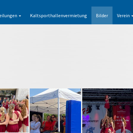
eilungen
Kaltsporthallenvermietung
Bilder
Verein