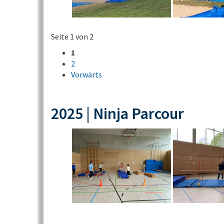
Seite 1 von 2
1
2
Vorwärts
2025 | Ninja Parcour