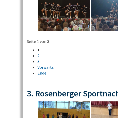
Seite 1 von 3
1
2
3
Vorwärts
Ende
3. Rosenberger Sportnac