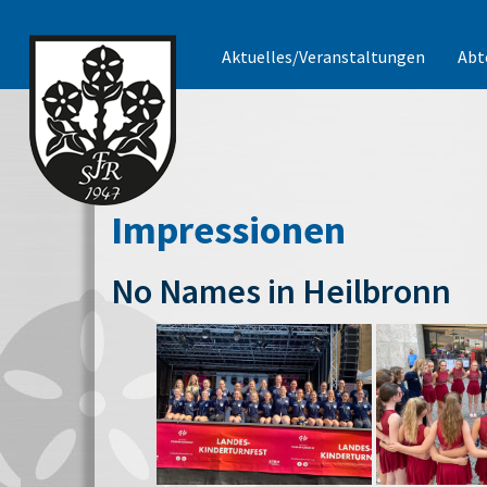
Aktuelles/Veranstaltungen
Abt
Impressionen
No Names in Heilbronn