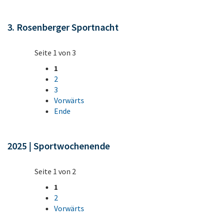
3. Rosenberger Sportnacht
Seite 1 von 3
1
2
3
Vorwärts
Ende
2025 | Sportwochenende
Seite 1 von 2
1
2
Vorwärts