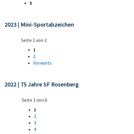
5
2023 | Mini-Sportabzeichen
Seite 1 von 2
1
2
Vorwärts
2022 | 75 Jahre SF Rosenberg
Seite 1 von 6
1
2
3
4