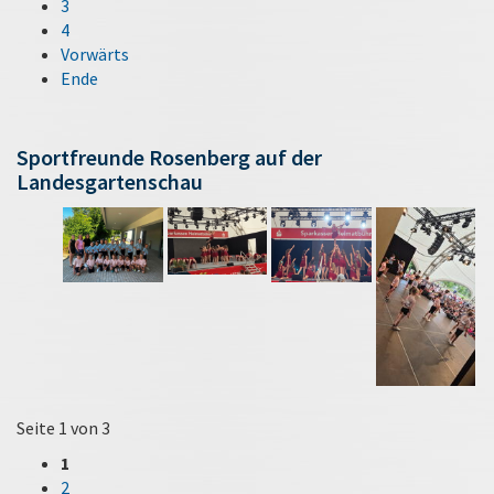
3
4
Vorwärts
Ende
Sportfreunde Rosenberg auf der
Landesgartenschau
Seite 1 von 3
1
2