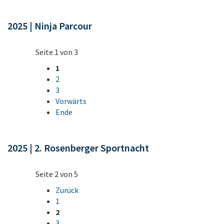
2025 | Ninja Parcour
Seite 1 von 3
1
2
3
Vorwärts
Ende
2025 | 2. Rosenberger Sportnacht
Seite 2 von 5
Zurück
1
2
3