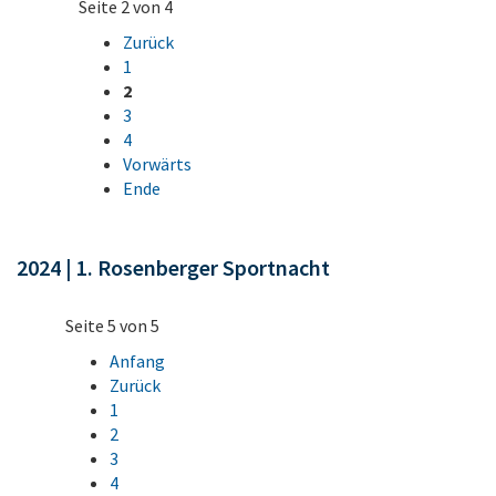
Seite 2 von 4
Zurück
1
2
3
4
Vorwärts
Ende
2024 | 1. Rosenberger Sportnacht
Seite 5 von 5
Anfang
Zurück
1
2
3
4