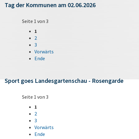
Tag der Kommunen am 02.06.2026
Seite 1 von 3
1
2
3
Vorwärts
Ende
Sport goes Landesgartenschau - Rosengarde
Seite 1 von 3
1
2
3
Vorwärts
Ende