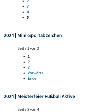
2
3
4
5
2024 | Mini-Sportabzeichen
Seite 1 von 3
1
2
3
Vorwärts
Ende
2024 | Meisterfeier Fußball Aktive
Seite 2 von 4