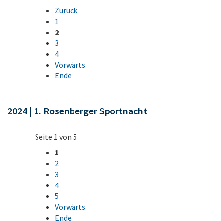
Zurück
1
2
3
4
Vorwärts
Ende
2024 | 1. Rosenberger Sportnacht
Seite 1 von 5
1
2
3
4
5
Vorwärts
Ende