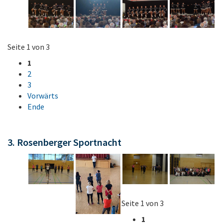
Seite 1 von 3
1
2
3
Vorwärts
Ende
3. Rosenberger Sportnacht
Seite 1 von 3
1