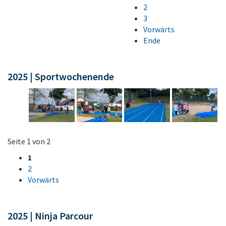
2
3
Vorwärts
Ende
2025 | Sportwochenende
Seite 1 von 2
1
2
Vorwärts
2025 | Ninja Parcour