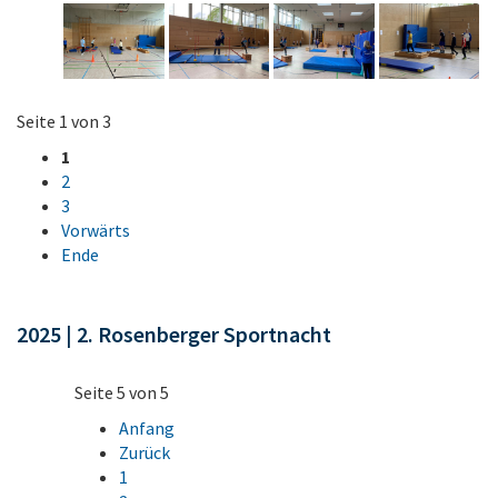
Seite 1 von 3
1
2
3
Vorwärts
Ende
2025 | 2. Rosenberger Sportnacht
Seite 5 von 5
Anfang
Zurück
1