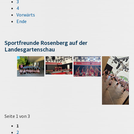
3
4
Vorwärts
Ende
Sportfreunde Rosenberg auf der
Landesgartenschau
Seite 1 von 3
1
2