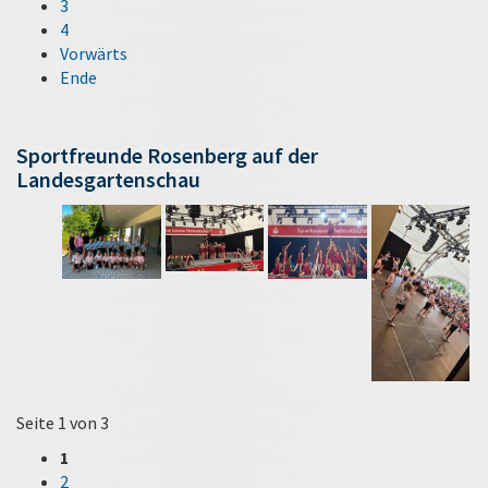
3
4
Vorwärts
Ende
Sportfreunde Rosenberg auf der
Landesgartenschau
Seite 1 von 3
1
2