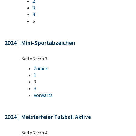
2
3
4
5
2024 | Mini-Sportabzeichen
Seite 2 von 3
Zurück
1
2
3
Vorwärts
2024 | Meisterfeier Fußball Aktive
Seite 2 von 4