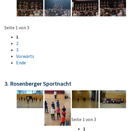
Seite 1 von 3
1
2
3
Vorwärts
Ende
3. Rosenberger Sportnacht
Seite 1 von 3
1