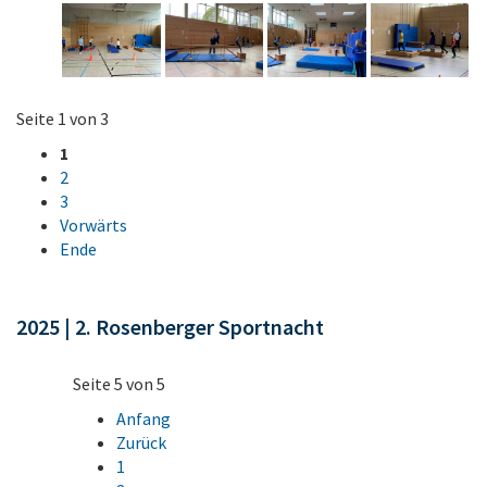
Seite 1 von 3
1
2
3
Vorwärts
Ende
2025 | 2. Rosenberger Sportnacht
Seite 5 von 5
Anfang
Zurück
1