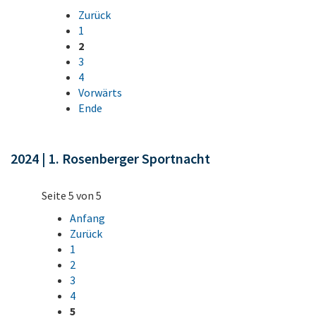
Zurück
1
2
3
4
Vorwärts
Ende
2024 | 1. Rosenberger Sportnacht
Seite 5 von 5
Anfang
Zurück
1
2
3
4
5