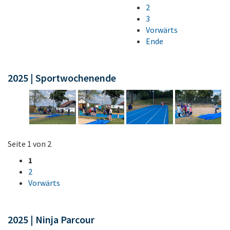
2
3
Vorwärts
Ende
2025 | Sportwochenende
Seite 1 von 2
1
2
Vorwärts
2025 | Ninja Parcour