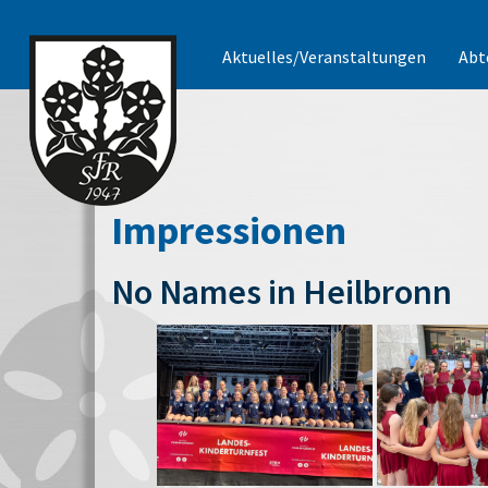
Aktuelles/Veranstaltungen
Abt
Impressionen
No Names in Heilbronn