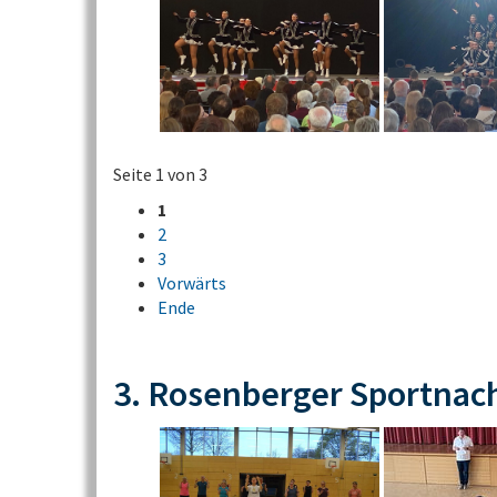
Seite 1 von 3
1
2
3
Vorwärts
Ende
3. Rosenberger Sportnac