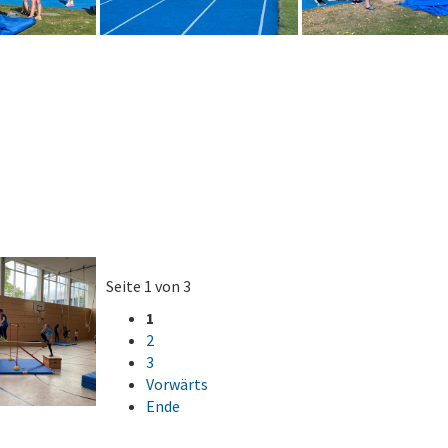
Seite 1 von 3
1
2
3
Vorwärts
Ende