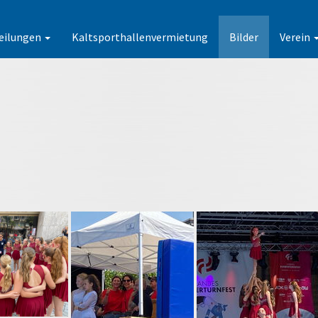
eilungen
Kaltsporthallenvermietung
Bilder
Verein