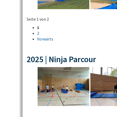
Seite 1 von 2
1
2
Vorwärts
2025 | Ninja Parcour