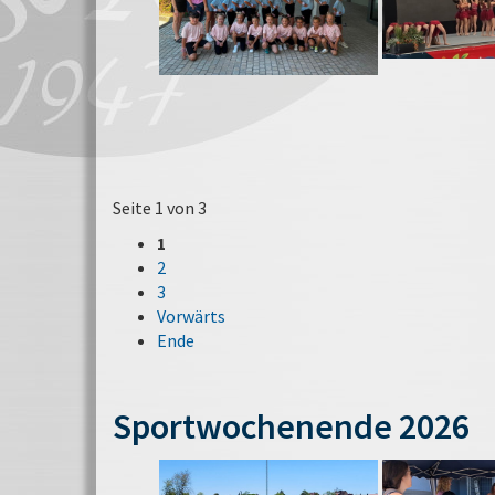
Seite 1 von 3
1
2
3
Vorwärts
Ende
Sportwochenende 2026