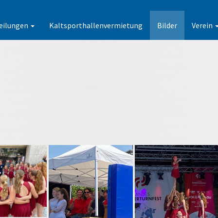
eilungen
Kaltsporthallenvermietung
Bilder
Verein