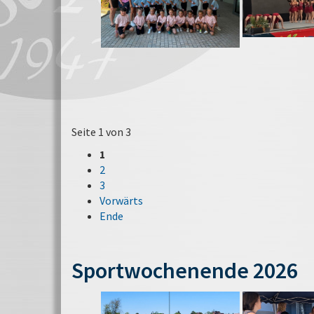
Seite 1 von 3
1
2
3
Vorwärts
Ende
Sportwochenende 2026