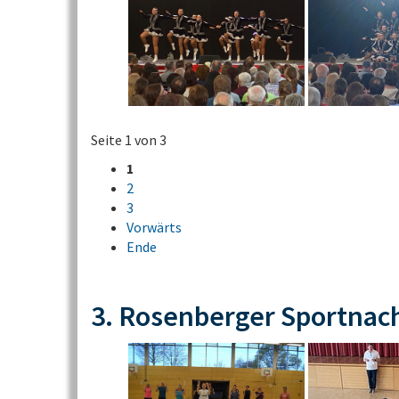
Seite 1 von 3
1
2
3
Vorwärts
Ende
3. Rosenberger Sportnac