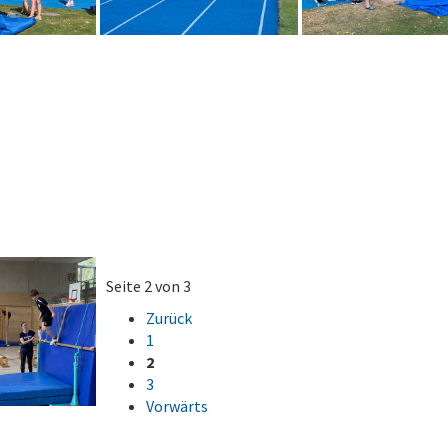
Seite 2 von 3
Zurück
1
2
3
Vorwärts