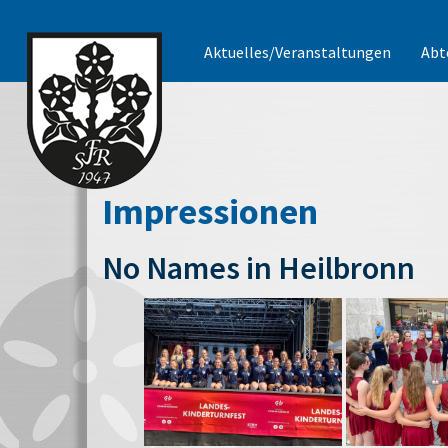
Aktuelles/Veranstaltungen
Abt
Impressionen
No Names in Heilbronn