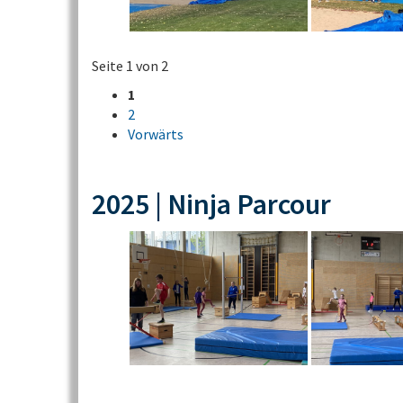
Seite 1 von 2
1
2
Vorwärts
2025 | Ninja Parcour