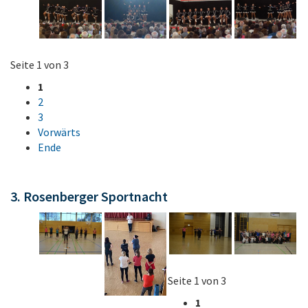
Seite 1 von 3
1
2
3
Vorwärts
Ende
3. Rosenberger Sportnacht
Seite 1 von 3
1