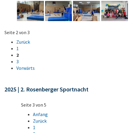
Seite 2 von 3
Zurück
1
2
3
Vorwärts
2025 | 2. Rosenberger Sportnacht
Seite 3 von 5
Anfang
Zurück
1