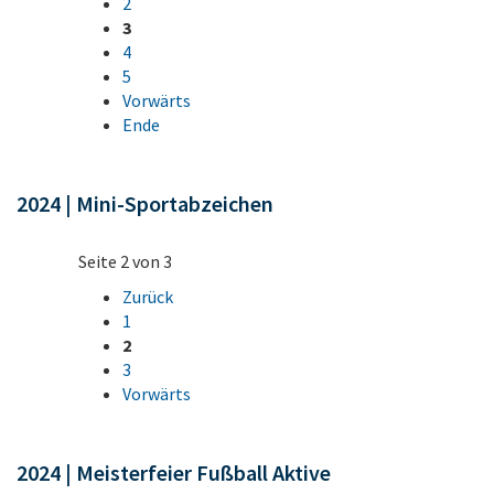
2
3
4
5
Vorwärts
Ende
2024 | Mini-Sportabzeichen
Seite 2 von 3
Zurück
1
2
3
Vorwärts
2024 | Meisterfeier Fußball Aktive