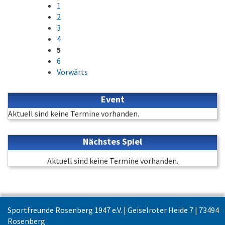
1
2
3
4
5
6
Vorwärts
Event
Aktuell sind keine Termine vorhanden.
Nächstes Spiel
Aktuell sind keine Termine vorhanden.
Sportfreunde Rosenberg 1947 e.V. | Geiselroter Heide 7 | 73494
Rosenberg