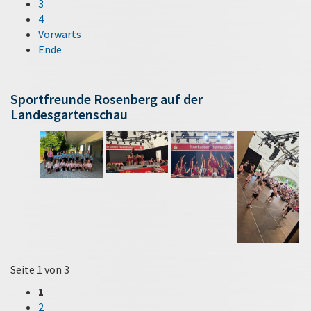
3
4
Vorwärts
Ende
Sportfreunde Rosenberg auf der
Landesgartenschau
Seite 1 von 3
1
2