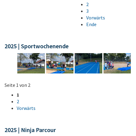
2
3
Vorwärts
Ende
2025 | Sportwochenende
Seite 1 von 2
1
2
Vorwärts
2025 | Ninja Parcour