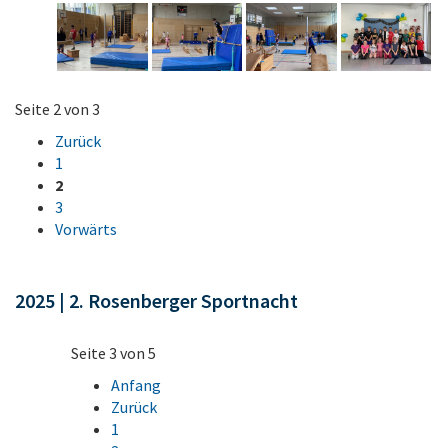
Seite 2 von 3
Zurück
1
2
3
Vorwärts
2025 | 2. Rosenberger Sportnacht
Seite 3 von 5
Anfang
Zurück
1