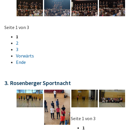
Seite 1 von 3
1
2
3
Vorwärts
Ende
3. Rosenberger Sportnacht
Seite 1 von 3
1