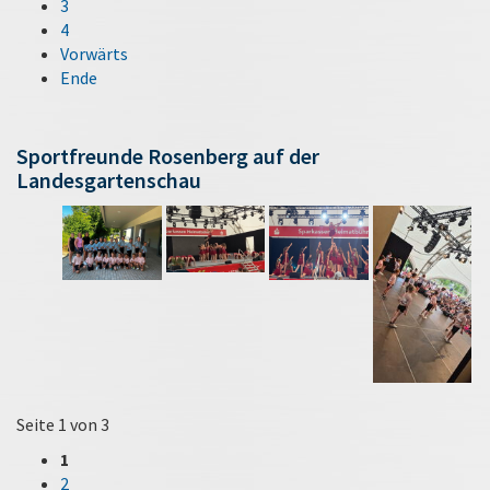
3
4
Vorwärts
Ende
Sportfreunde Rosenberg auf der
Landesgartenschau
Seite 1 von 3
1
2