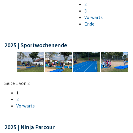
2
3
Vorwärts
Ende
2025 | Sportwochenende
Seite 1 von 2
1
2
Vorwärts
2025 | Ninja Parcour