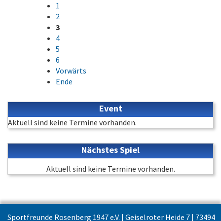
1
2
3
4
5
6
Vorwärts
Ende
Event
Aktuell sind keine Termine vorhanden.
Nächstes Spiel
Aktuell sind keine Termine vorhanden.
Sportfreunde Rosenberg 1947 e.V. | Geiselroter Heide 7 | 73494