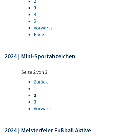
2
3
4
5
Vorwärts
Ende
2024 | Mini-Sportabzeichen
Seite 2 von 3
Zurück
1
2
3
Vorwärts
2024 | Meisterfeier Fußball Aktive