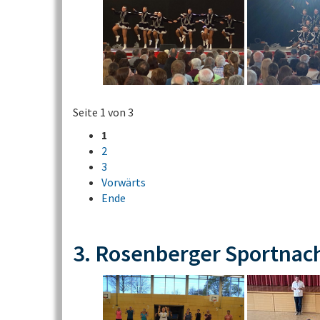
Seite 1 von 3
1
2
3
Vorwärts
Ende
3. Rosenberger Sportnac