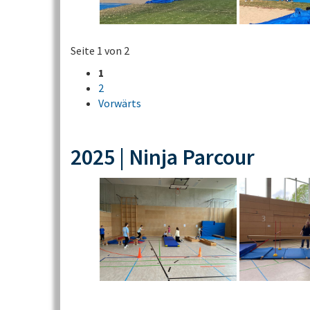
Seite 1 von 2
1
2
Vorwärts
2025 | Ninja Parcour