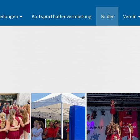
eilungen
Kaltsporthallenvermietung
Bilder
Verein