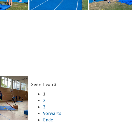
Seite 1 von 3
1
2
3
Vorwärts
Ende