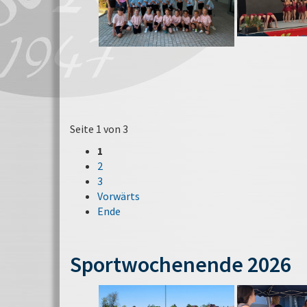
Seite 1 von 3
1
2
3
Vorwärts
Ende
Sportwochenende 2026