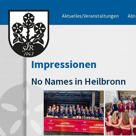
Aktuelles/Veranstaltungen
Abt
Impressionen
No Names in Heilbronn