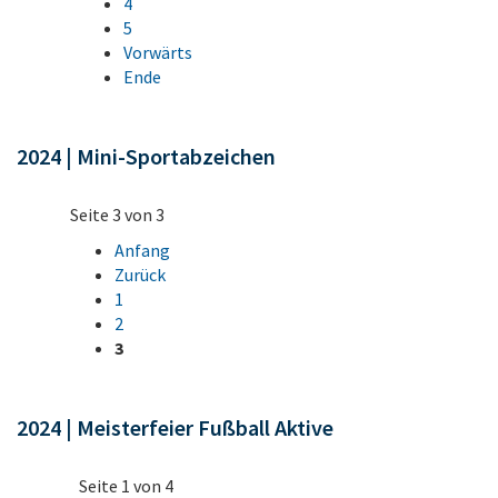
4
5
Vorwärts
Ende
2024 | Mini-Sportabzeichen
Seite 3 von 3
Anfang
Zurück
1
2
3
2024 | Meisterfeier Fußball Aktive
Seite 1 von 4