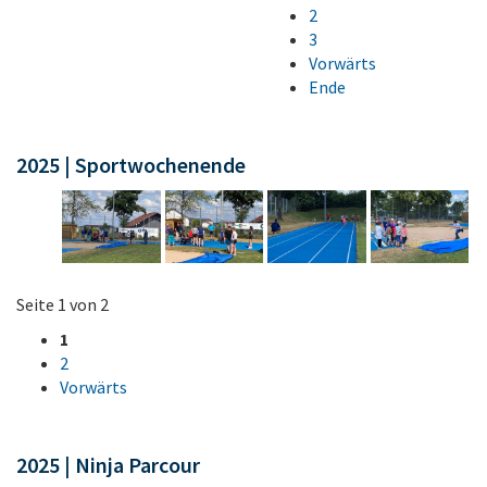
2
3
Vorwärts
Ende
2025 | Sportwochenende
Seite 1 von 2
1
2
Vorwärts
2025 | Ninja Parcour