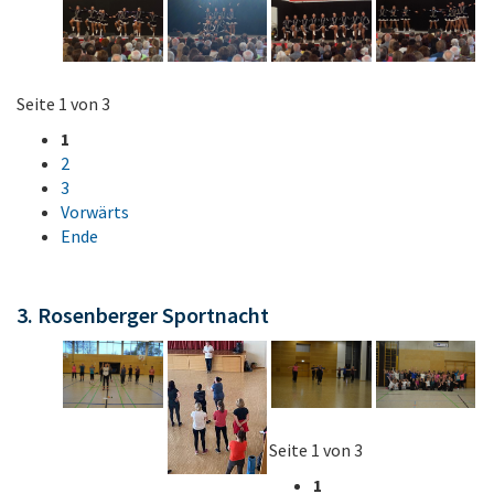
Seite 1 von 3
1
2
3
Vorwärts
Ende
3. Rosenberger Sportnacht
Seite 1 von 3
1