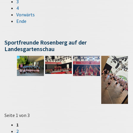
3
4
Vorwärts
Ende
Sportfreunde Rosenberg auf der
Landesgartenschau
Seite 1 von 3
1
2