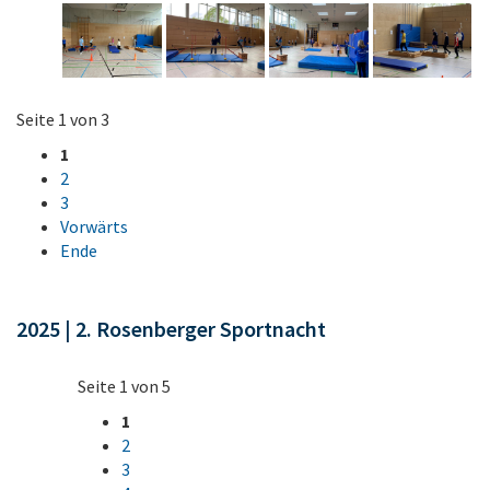
Seite 1 von 3
1
2
3
Vorwärts
Ende
2025 | 2. Rosenberger Sportnacht
Seite 1 von 5
1
2
3