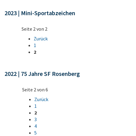
2023 | Mini-Sportabzeichen
Seite 2 von 2
Zurück
1
2
2022 | 75 Jahre SF Rosenberg
Seite 2 von 6
Zurück
1
2
3
4
5