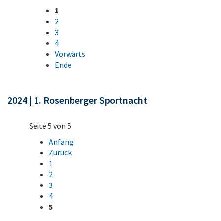
1
2
3
4
Vorwärts
Ende
2024 | 1. Rosenberger Sportnacht
Seite 5 von 5
Anfang
Zurück
1
2
3
4
5