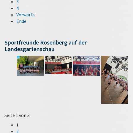
3
4
Vorwärts
Ende
Sportfreunde Rosenberg auf der
Landesgartenschau
Seite 1 von 3
1
2