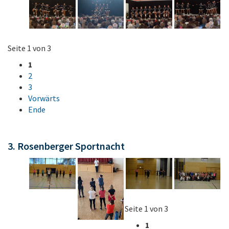
Seite 1 von 3
1
2
3
Vorwärts
Ende
3. Rosenberger Sportnacht
Seite 1 von 3
1