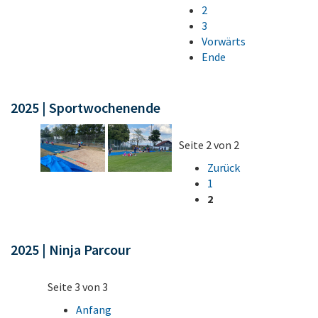
2
3
Vorwärts
Ende
2025 | Sportwochenende
Seite 2 von 2
Zurück
1
2
2025 | Ninja Parcour
Seite 3 von 3
Anfang