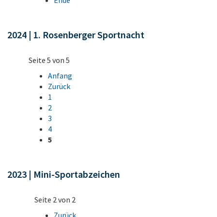
2024 | 1. Rosenberger Sportnacht
Seite 5 von 5
Anfang
Zurück
1
2
3
4
5
2023 | Mini-Sportabzeichen
Seite 2 von 2
Zurück