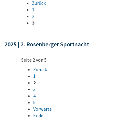
Zurück
1
2
3
2025 | 2. Rosenberger Sportnacht
Seite 2 von 5
Zurück
1
2
3
4
5
Vorwärts
Ende