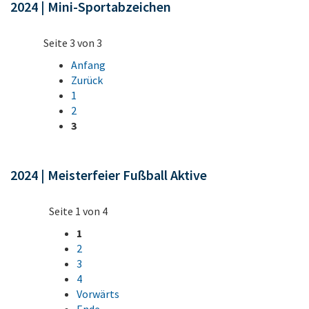
2024 | Mini-Sportabzeichen
Seite 3 von 3
Anfang
Zurück
1
2
3
2024 | Meisterfeier Fußball Aktive
Seite 1 von 4
1
2
3
4
Vorwärts
Ende