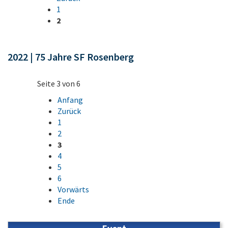
1
2
2022 | 75 Jahre SF Rosenberg
Seite 3 von 6
Anfang
Zurück
1
2
3
4
5
6
Vorwärts
Ende