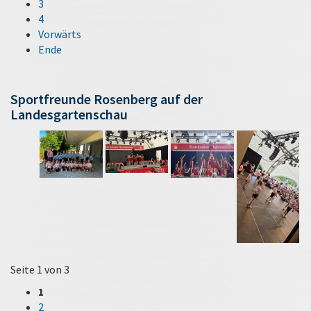
3
4
Vorwärts
Ende
Sportfreunde Rosenberg auf der
Landesgartenschau
Seite 1 von 3
1
2