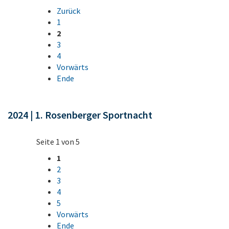
Zurück
1
2
3
4
Vorwärts
Ende
2024 | 1. Rosenberger Sportnacht
Seite 1 von 5
1
2
3
4
5
Vorwärts
Ende