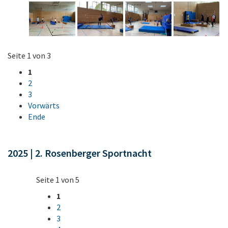
Seite 1 von 3
1
2
3
Vorwärts
Ende
2025 | 2. Rosenberger Sportnacht
Seite 1 von 5
1
2
3