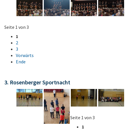
Seite 1 von 3
1
2
3
Vorwärts
Ende
3. Rosenberger Sportnacht
Seite 1 von 3
1