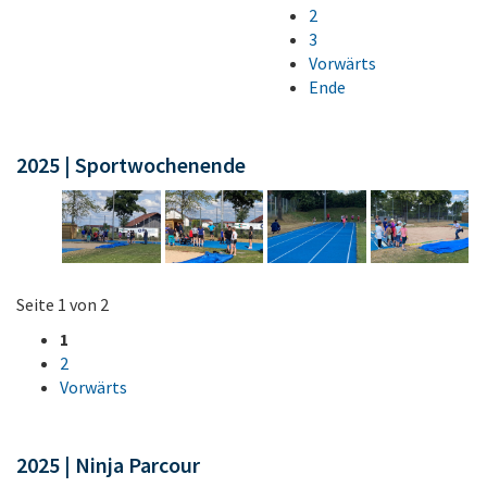
2
3
Vorwärts
Ende
2025 | Sportwochenende
Seite 1 von 2
1
2
Vorwärts
2025 | Ninja Parcour