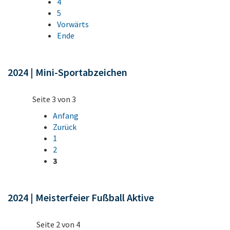
4
5
Vorwärts
Ende
2024 | Mini-Sportabzeichen
Seite 3 von 3
Anfang
Zurück
1
2
3
2024 | Meisterfeier Fußball Aktive
Seite 2 von 4