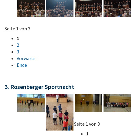
Seite 1 von 3
1
2
3
Vorwärts
Ende
3. Rosenberger Sportnacht
Seite 1 von 3
1