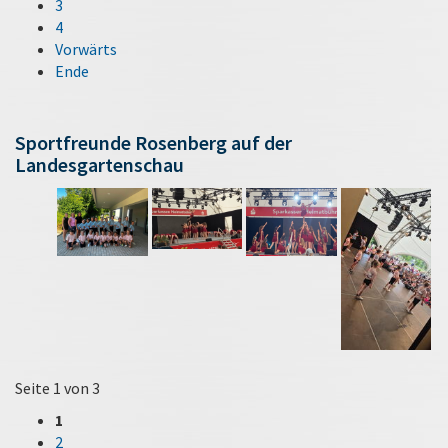
3
4
Vorwärts
Ende
Sportfreunde Rosenberg auf der
Landesgartenschau
Seite 1 von 3
1
2