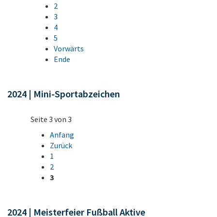
2
3
4
5
Vorwärts
Ende
2024 | Mini-Sportabzeichen
Seite 3 von 3
Anfang
Zurück
1
2
3
2024 | Meisterfeier Fußball Aktive