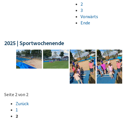
2
3
Vorwärts
Ende
2025 | Sportwochenende
Seite 2 von 2
Zurück
1
2