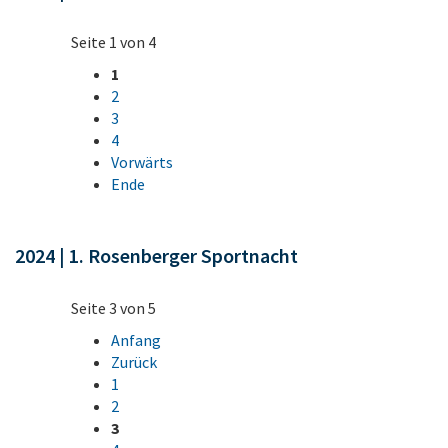
Seite 1 von 4
1
2
3
4
Vorwärts
Ende
2024 | 1. Rosenberger Sportnacht
Seite 3 von 5
Anfang
Zurück
1
2
3