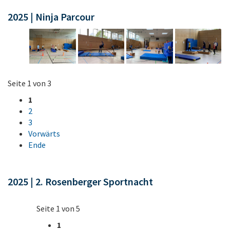
2025 | Ninja Parcour
Seite 1 von 3
1
2
3
Vorwärts
Ende
2025 | 2. Rosenberger Sportnacht
Seite 1 von 5
1