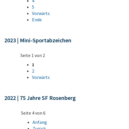
4
5
Vorwärts
Ende
2023 | Mini-Sportabzeichen
Seite 1 von 2
1
2
Vorwärts
2022 | 75 Jahre SF Rosenberg
Seite 4 von 6
Anfang
Zurück