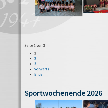
Seite 1 von 3
1
2
3
Vorwärts
Ende
Sportwochenende 2026