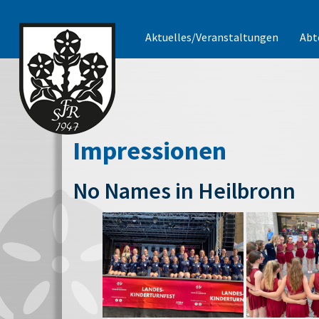
Aktuelles/Veranstaltungen
Abt
Impressionen
No Names in Heilbronn