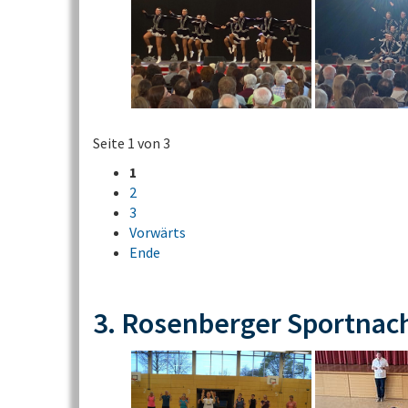
Seite 1 von 3
1
2
3
Vorwärts
Ende
3. Rosenberger Sportnac