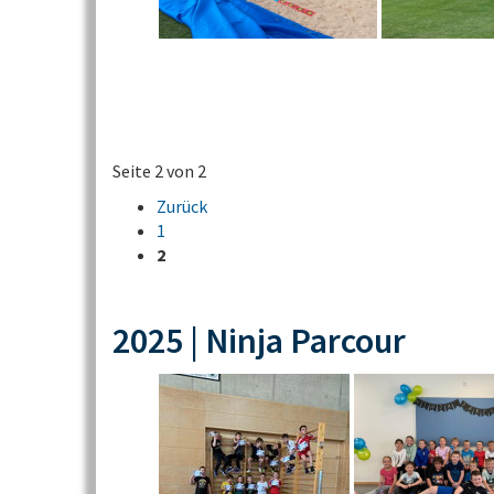
Seite 2 von 2
Zurück
1
2
2025 | Ninja Parcour