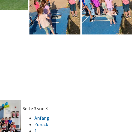
Seite 3 von 3
Anfang
Zurück
1