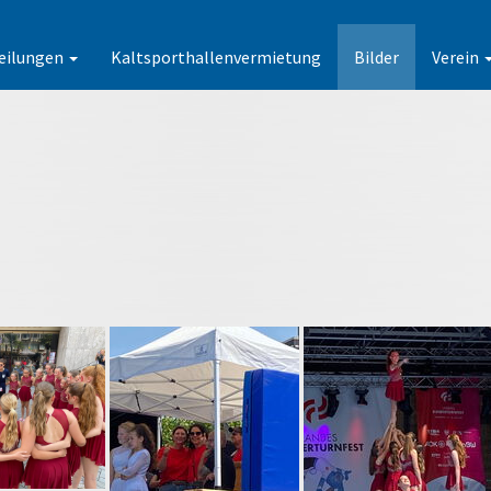
eilungen
Kaltsporthallenvermietung
Bilder
Verein