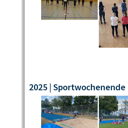
2025 | Sportwochenende