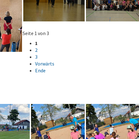
Seite 1 von 3
1
2
3
Vorwärts
Ende