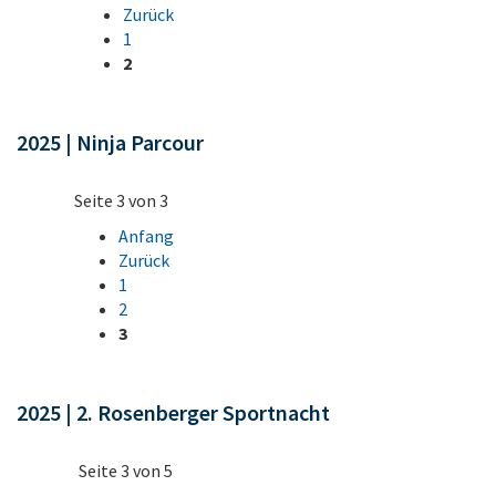
Zurück
1
2
2025 | Ninja Parcour
Seite 3 von 3
Anfang
Zurück
1
2
3
2025 | 2. Rosenberger Sportnacht
Seite 3 von 5