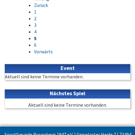
Zurück
1
2
3
4
5
6
Vorwärts
Event
Aktuell sind keine Termine vorhanden.
Nächstes Spiel
Aktuell sind keine Termine vorhanden.
Sportfreunde Rosenberg 1947 e.V. | Geiselroter Heide 7 | 73494