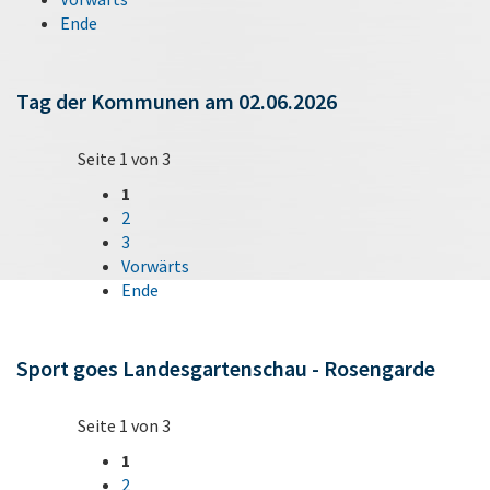
Ende
Tag der Kommunen am 02.06.2026
Seite 1 von 3
1
2
3
Vorwärts
Ende
Sport goes Landesgartenschau - Rosengarde
Seite 1 von 3
1
2