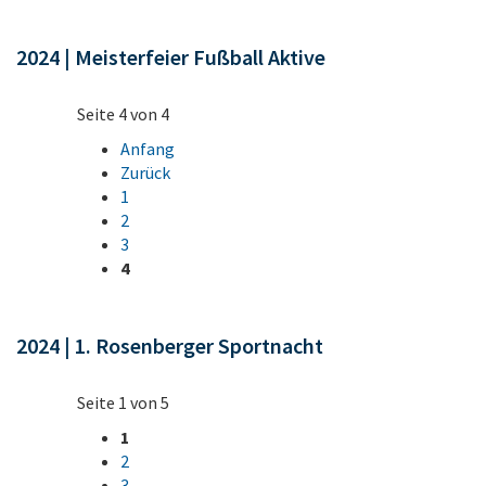
2024 | Meisterfeier Fußball Aktive
Seite 4 von 4
Anfang
Zurück
1
2
3
4
2024 | 1. Rosenberger Sportnacht
Seite 1 von 5
1
2
3