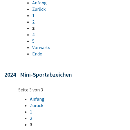
Anfang
Zurück
1
2
3
4
5
Vorwärts
Ende
2024 | Mini-Sportabzeichen
Seite 3 von 3
Anfang
Zurück
1
2
3