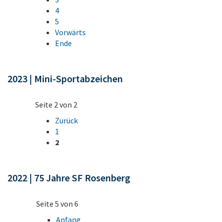
4
5
Vorwärts
Ende
2023 | Mini-Sportabzeichen
Seite 2 von 2
Zurück
1
2
2022 | 75 Jahre SF Rosenberg
Seite 5 von 6
Anfang