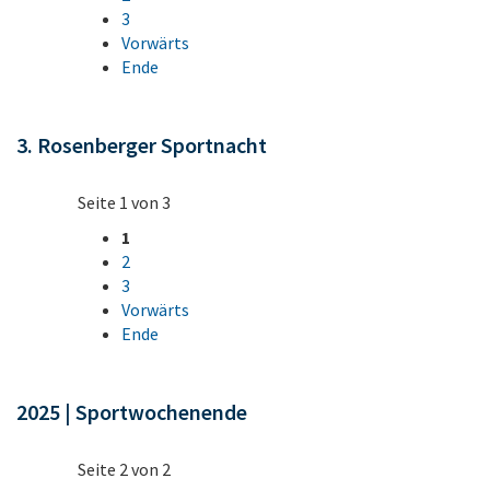
3
Vorwärts
Ende
3. Rosenberger Sportnacht
Seite 1 von 3
1
2
3
Vorwärts
Ende
2025 | Sportwochenende
Seite 2 von 2