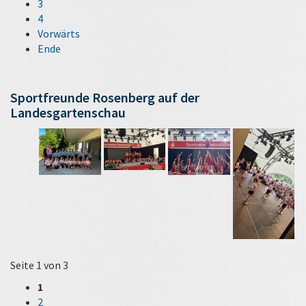
3
4
Vorwärts
Ende
Sportfreunde Rosenberg auf der
Landesgartenschau
Seite 1 von 3
1
2