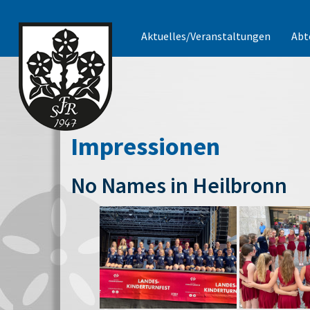
Aktuelles/Veranstaltungen
Abt
Impressionen
No Names in Heilbronn