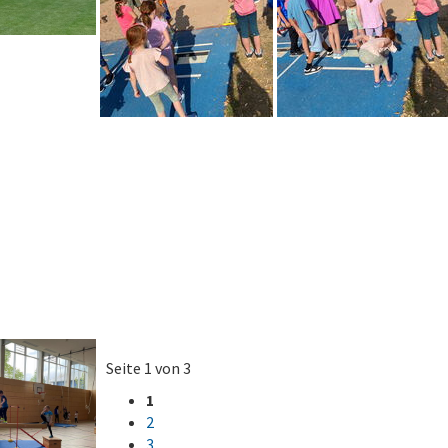
Seite 1 von 3
1
2
3