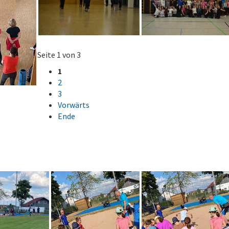
Seite 1 von 3
1
2
3
Vorwärts
Ende