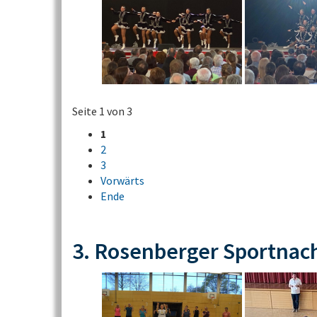
Seite 1 von 3
1
2
3
Vorwärts
Ende
3. Rosenberger Sportnac