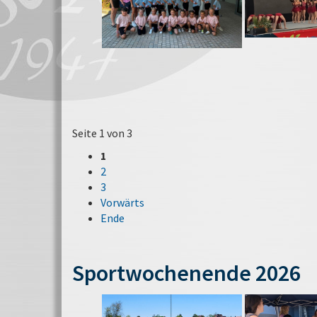
Seite 1 von 3
1
2
3
Vorwärts
Ende
Sportwochenende 2026