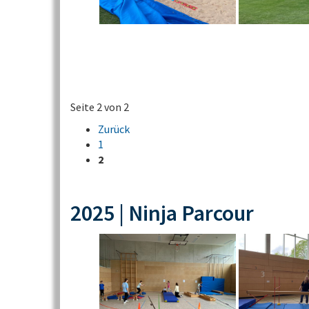
Seite 2 von 2
Zurück
1
2
2025 | Ninja Parcour