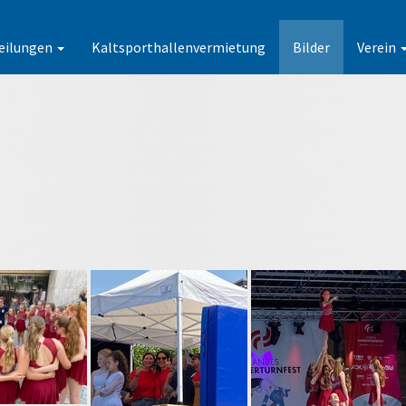
eilungen
Kaltsporthallenvermietung
Bilder
Verein