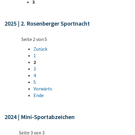
3
2025 | 2. Rosenberger Sportnacht
Seite 2 von 5
Zurück
1
2
3
4
5
Vorwärts
Ende
2024 | Mini-Sportabzeichen
Seite 3 von 3