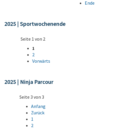
Ende
2025 | Sportwochenende
Seite 1 von 2
1
2
Vorwärts
2025 | Ninja Parcour
Seite 3 von 3
Anfang
Zurück
1
2