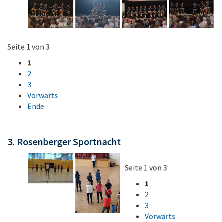
Seite 1 von 3
1
2
3
Vorwärts
Ende
3. Rosenberger Sportnacht
Seite 1 von 3
1
2
3
Vorwärts