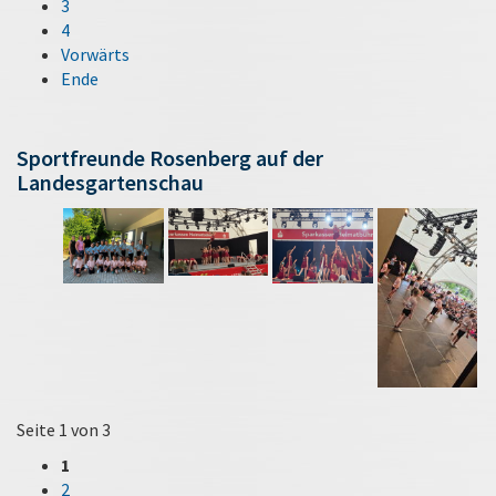
3
4
Vorwärts
Ende
Sportfreunde Rosenberg auf der
Landesgartenschau
Seite 1 von 3
1
2