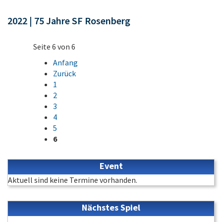
2022 | 75 Jahre SF Rosenberg
Seite 6 von 6
Anfang
Zurück
1
2
3
4
5
6
Event
Aktuell sind keine Termine vorhanden.
Nächstes Spiel