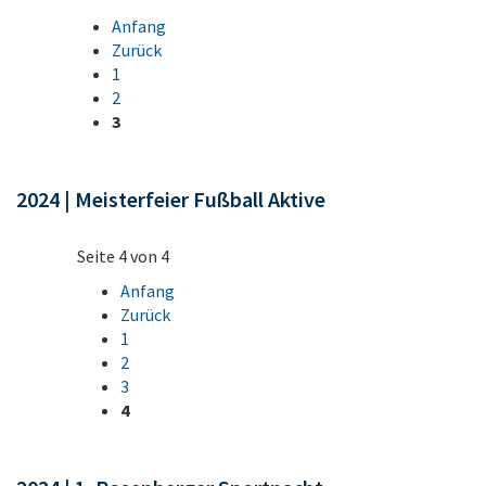
Anfang
Zurück
1
2
3
2024 | Meisterfeier Fußball Aktive
Seite 4 von 4
Anfang
Zurück
1
2
3
4