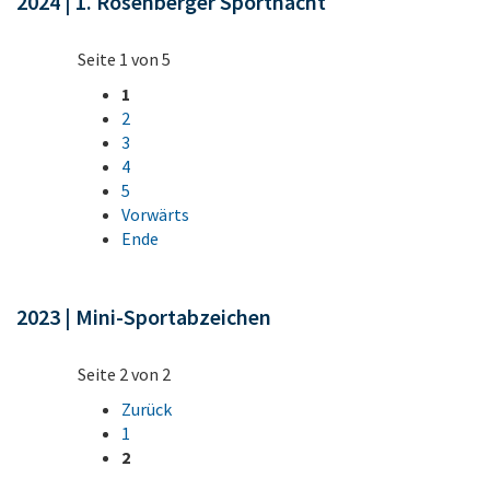
2024 | 1. Rosenberger Sportnacht
Seite 1 von 5
1
2
3
4
5
Vorwärts
Ende
2023 | Mini-Sportabzeichen
Seite 2 von 2
Zurück
1
2