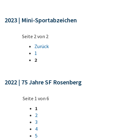
2023 | Mini-Sportabzeichen
Seite 2 von 2
Zurück
1
2
2022 | 75 Jahre SF Rosenberg
Seite 1 von 6
1
2
3
4
5