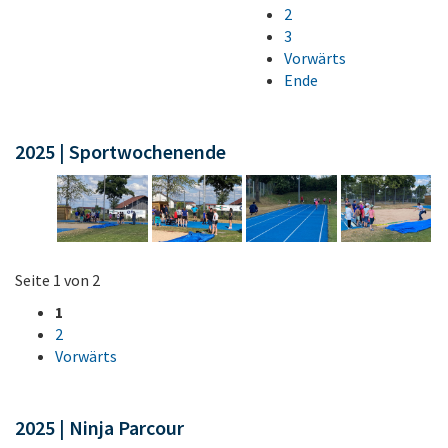
2
3
Vorwärts
Ende
2025 | Sportwochenende
Seite 1 von 2
1
2
Vorwärts
2025 | Ninja Parcour