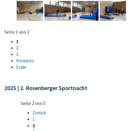
Seite 1 von 3
1
2
3
Vorwärts
Ende
2025 | 2. Rosenberger Sportnacht
Seite 2 von 5
Zurück
1
2