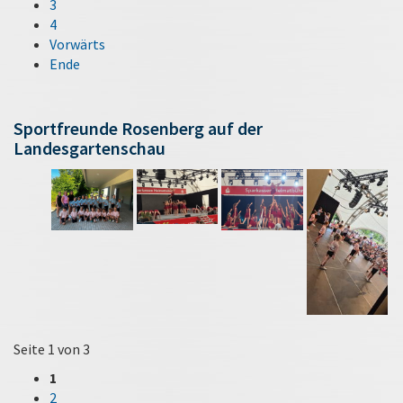
3
4
Vorwärts
Ende
Sportfreunde Rosenberg auf der
Landesgartenschau
Seite 1 von 3
1
2