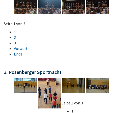
Seite 1 von 3
1
2
3
Vorwärts
Ende
3. Rosenberger Sportnacht
Seite 1 von 3
1