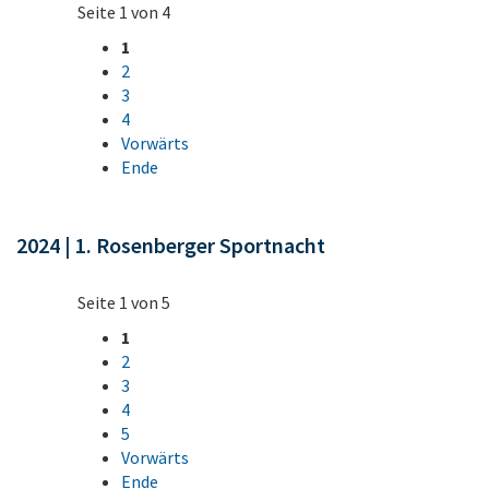
Seite 1 von 4
1
2
3
4
Vorwärts
Ende
2024 | 1. Rosenberger Sportnacht
Seite 1 von 5
1
2
3
4
5
Vorwärts
Ende