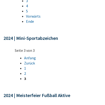
3
4
5
Vorwärts
Ende
2024 | Mini-Sportabzeichen
Seite 3 von 3
Anfang
Zurück
1
2
3
2024 | Meisterfeier Fußball Aktive