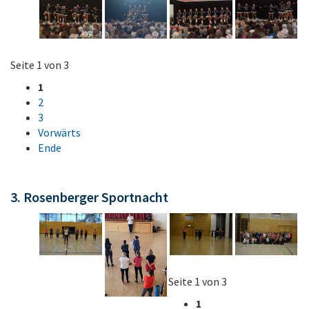
Seite 1 von 3
1
2
3
Vorwärts
Ende
3. Rosenberger Sportnacht
Seite 1 von 3
1