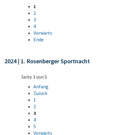
1
2
3
4
Vorwärts
Ende
2024 | 1. Rosenberger Sportnacht
Seite 3 von 5
Anfang
Zurück
1
2
3
4
5
Vorwärts