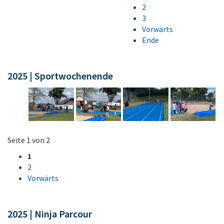
2
3
Vorwärts
Ende
2025 | Sportwochenende
Seite 1 von 2
1
2
Vorwärts
2025 | Ninja Parcour