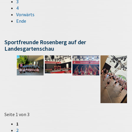
3
4
Vorwärts
Ende
Sportfreunde Rosenberg auf der
Landesgartenschau
Seite 1 von 3
1
2