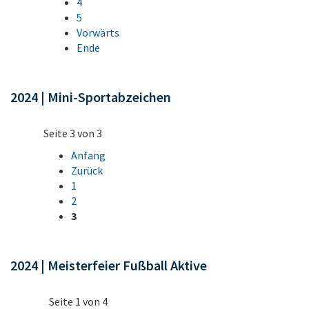
4
5
Vorwärts
Ende
2024 | Mini-Sportabzeichen
Seite 3 von 3
Anfang
Zurück
1
2
3
2024 | Meisterfeier Fußball Aktive
Seite 1 von 4