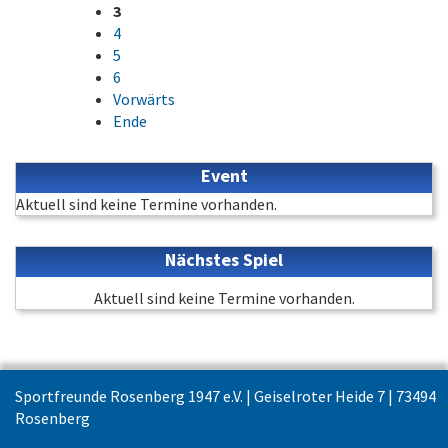
3
4
5
6
Vorwärts
Ende
Event
Aktuell sind keine Termine vorhanden.
Nächstes Spiel
Aktuell sind keine Termine vorhanden.
Sportfreunde Rosenberg 1947 e.V. | Geiselroter Heide 7 | 73494
Rosenberg