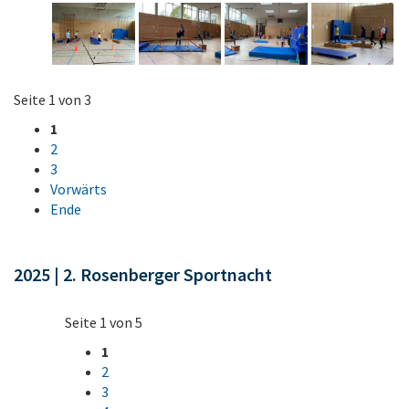
Seite 1 von 3
1
2
3
Vorwärts
Ende
2025 | 2. Rosenberger Sportnacht
Seite 1 von 5
1
2
3