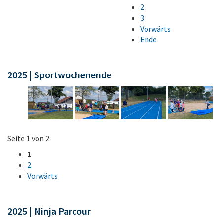
2
3
Vorwärts
Ende
2025 | Sportwochenende
Seite 1 von 2
1
2
Vorwärts
2025 | Ninja Parcour