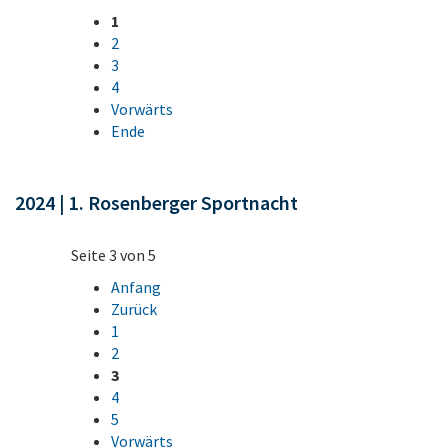
1
2
3
4
Vorwärts
Ende
2024 | 1. Rosenberger Sportnacht
Seite 3 von 5
Anfang
Zurück
1
2
3
4
5
Vorwärts