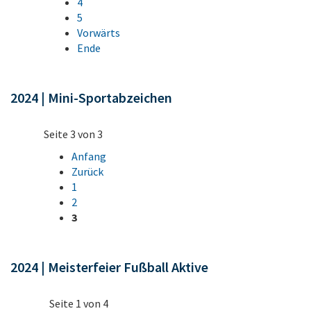
4
5
Vorwärts
Ende
2024 | Mini-Sportabzeichen
Seite 3 von 3
Anfang
Zurück
1
2
3
2024 | Meisterfeier Fußball Aktive
Seite 1 von 4