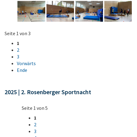
Seite 1 von 3
1
2
3
Vorwärts
Ende
2025 | 2. Rosenberger Sportnacht
Seite 1 von 5
1
2
3