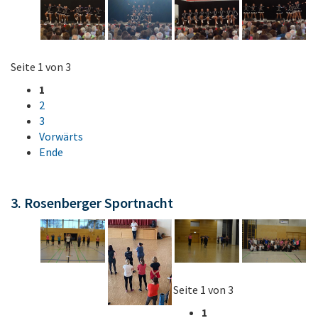
Seite 1 von 3
1
2
3
Vorwärts
Ende
3. Rosenberger Sportnacht
Seite 1 von 3
1