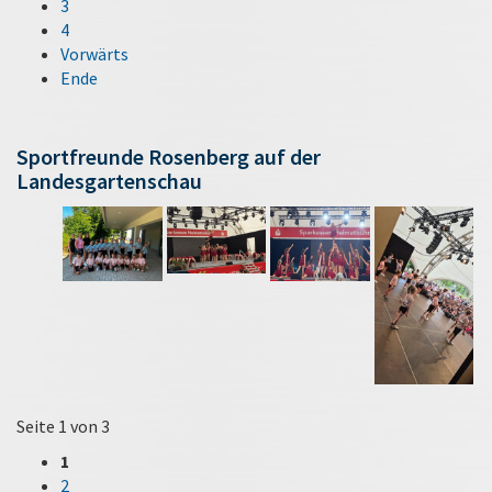
3
4
Vorwärts
Ende
Sportfreunde Rosenberg auf der
Landesgartenschau
Seite 1 von 3
1
2