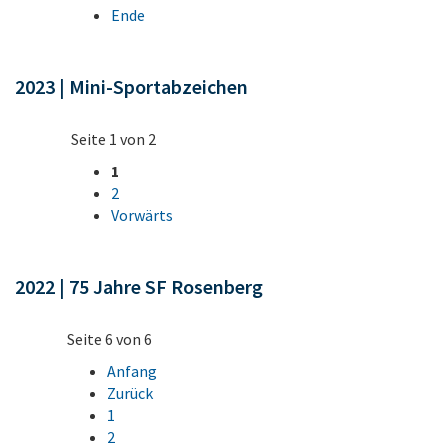
Ende
2023 | Mini-Sportabzeichen
Seite 1 von 2
1
2
Vorwärts
2022 | 75 Jahre SF Rosenberg
Seite 6 von 6
Anfang
Zurück
1
2