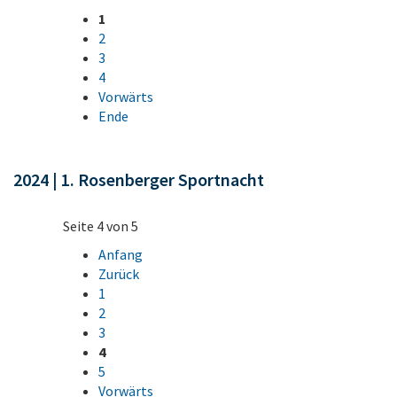
1
2
3
4
Vorwärts
Ende
2024 | 1. Rosenberger Sportnacht
Seite 4 von 5
Anfang
Zurück
1
2
3
4
5
Vorwärts