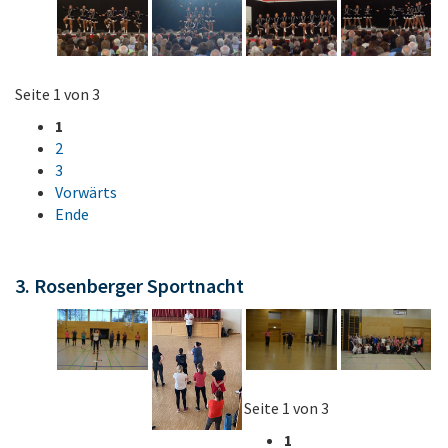
Seite 1 von 3
1
2
3
Vorwärts
Ende
3. Rosenberger Sportnacht
Seite 1 von 3
1