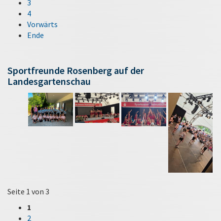
3
4
Vorwärts
Ende
Sportfreunde Rosenberg auf der
Landesgartenschau
Seite 1 von 3
1
2