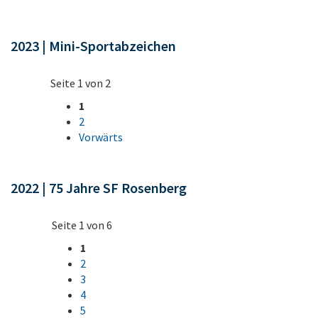
2023 | Mini-Sportabzeichen
Seite 1 von 2
1
2
Vorwärts
2022 | 75 Jahre SF Rosenberg
Seite 1 von 6
1
2
3
4
5