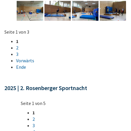
Seite 1 von 3
1
2
3
Vorwärts
Ende
2025 | 2. Rosenberger Sportnacht
Seite 1 von 5
1
2
3