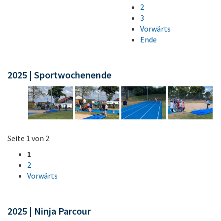
2
3
Vorwärts
Ende
2025 | Sportwochenende
Seite 1 von 2
1
2
Vorwärts
2025 | Ninja Parcour