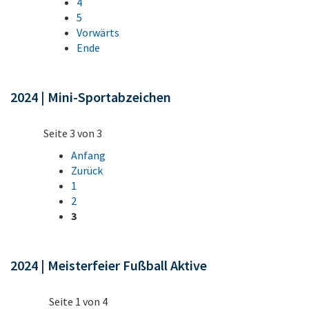
4
5
Vorwärts
Ende
2024 | Mini-Sportabzeichen
Seite 3 von 3
Anfang
Zurück
1
2
3
2024 | Meisterfeier Fußball Aktive
Seite 1 von 4