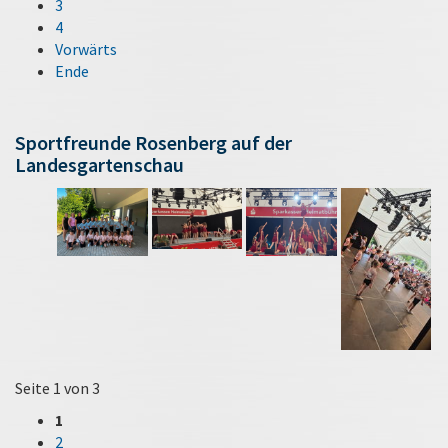
3
4
Vorwärts
Ende
Sportfreunde Rosenberg auf der
Landesgartenschau
Seite 1 von 3
1
2