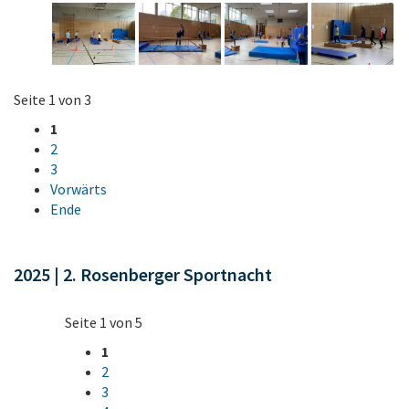
Seite 1 von 3
1
2
3
Vorwärts
Ende
2025 | 2. Rosenberger Sportnacht
Seite 1 von 5
1
2
3