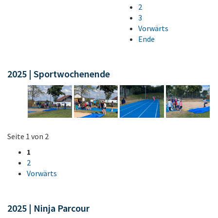
2
3
Vorwärts
Ende
2025 | Sportwochenende
Seite 1 von 2
1
2
Vorwärts
2025 | Ninja Parcour