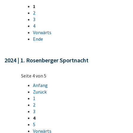
1
2
3
4
Vorwärts
Ende
2024 | 1. Rosenberger Sportnacht
Seite 4 von 5
Anfang
Zurück
1
2
3
4
5
Vorwärts