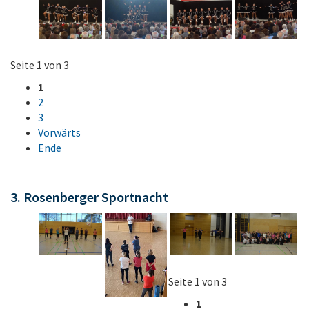
Seite 1 von 3
1
2
3
Vorwärts
Ende
3. Rosenberger Sportnacht
Seite 1 von 3
1