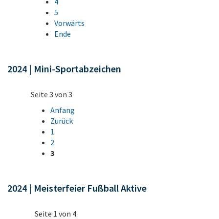
4
5
Vorwärts
Ende
2024 | Mini-Sportabzeichen
Seite 3 von 3
Anfang
Zurück
1
2
3
2024 | Meisterfeier Fußball Aktive
Seite 1 von 4