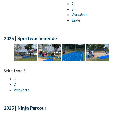
2
3
Vorwärts
Ende
2025 | Sportwochenende
Seite 1 von 2
1
2
Vorwärts
2025 | Ninja Parcour