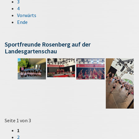
3
4
Vorwärts
Ende
Sportfreunde Rosenberg auf der
Landesgartenschau
Seite 1 von 3
1
2