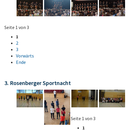
Seite 1 von 3
1
2
3
Vorwärts
Ende
3. Rosenberger Sportnacht
Seite 1 von 3
1