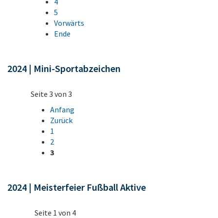
4
5
Vorwärts
Ende
2024 | Mini-Sportabzeichen
Seite 3 von 3
Anfang
Zurück
1
2
3
2024 | Meisterfeier Fußball Aktive
Seite 1 von 4