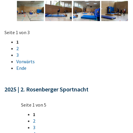
Seite 1 von 3
1
2
3
Vorwärts
Ende
2025 | 2. Rosenberger Sportnacht
Seite 1 von 5
1
2
3