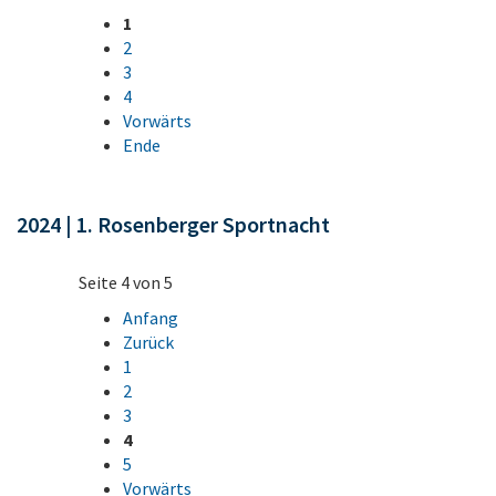
1
2
3
4
Vorwärts
Ende
2024 | 1. Rosenberger Sportnacht
Seite 4 von 5
Anfang
Zurück
1
2
3
4
5
Vorwärts