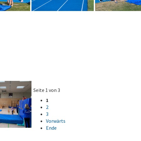
Seite 1 von 3
1
2
3
Vorwärts
Ende