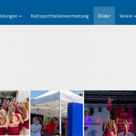
eilungen
Kaltsporthallenvermietung
Bilder
Verein