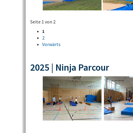
Seite 1 von 2
1
2
Vorwärts
2025 | Ninja Parcour