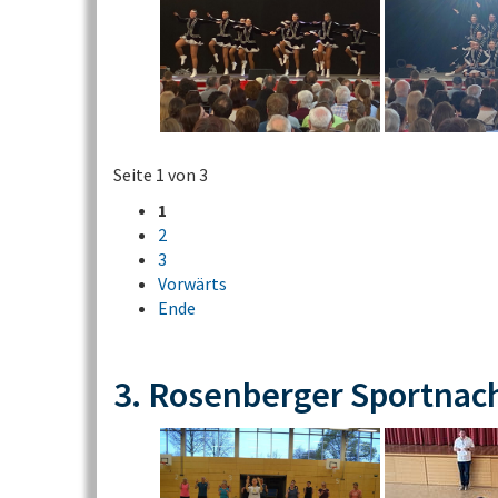
Seite 1 von 3
1
2
3
Vorwärts
Ende
3. Rosenberger Sportnac