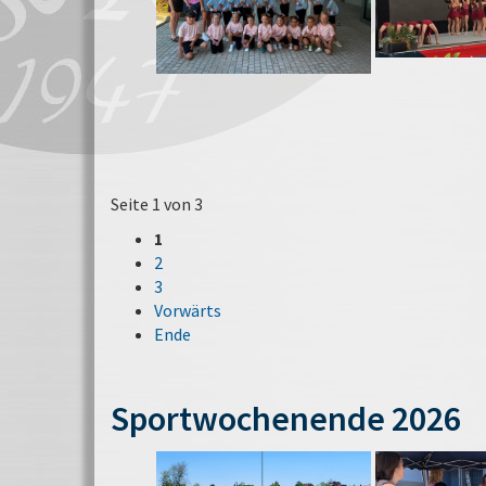
Seite 1 von 3
1
2
3
Vorwärts
Ende
Sportwochenende 2026