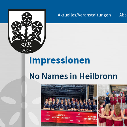
Aktuelles/Veranstaltungen
Abt
Impressionen
No Names in Heilbronn