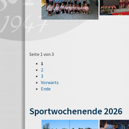
Seite 1 von 3
1
2
3
Vorwärts
Ende
Sportwochenende 2026