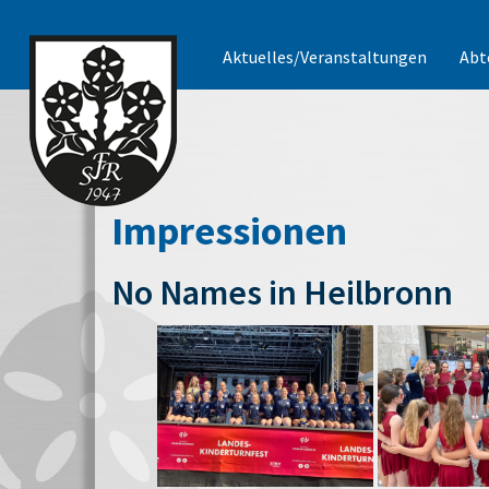
Aktuelles/Veranstaltungen
Abt
Impressionen
No Names in Heilbronn