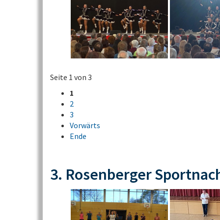
Seite 1 von 3
1
2
3
Vorwärts
Ende
3. Rosenberger Sportnac