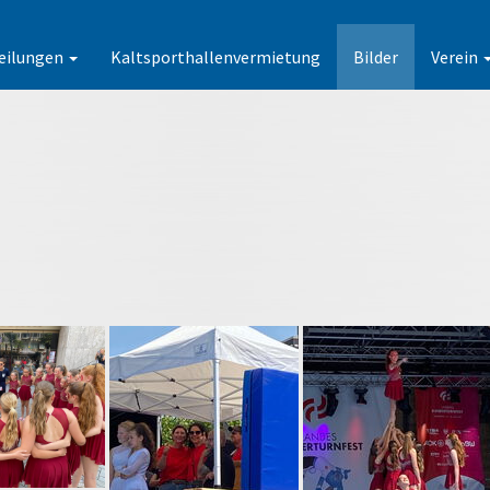
eilungen
Kaltsporthallenvermietung
Bilder
Verein