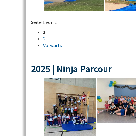
Seite 1 von 2
1
2
Vorwärts
2025 | Ninja Parcour