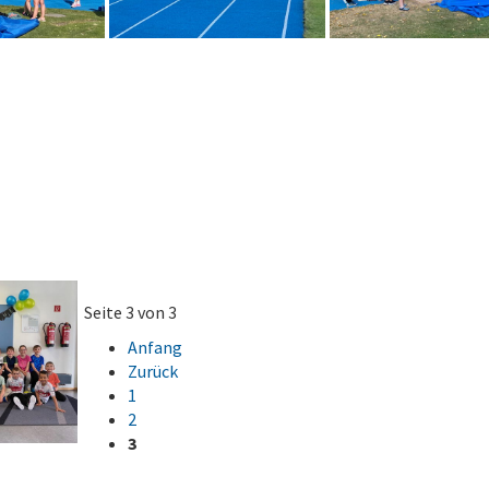
Seite 3 von 3
Anfang
Zurück
1
2
3