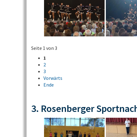
Seite 1 von 3
1
2
3
Vorwärts
Ende
3. Rosenberger Sportnac