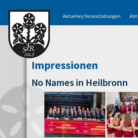
Aktuelles/Veranstaltungen
Abt
Impressionen
No Names in Heilbronn