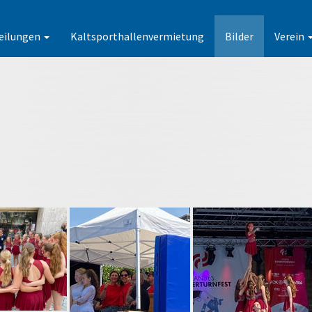
eilungen
Kaltsporthallenvermietung
Bilder
Verein