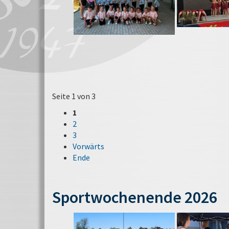
Seite 1 von 3
1
2
3
Vorwärts
Ende
Sportwochenende 2026