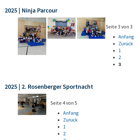
2025 | Ninja Parcour
Seite 3 von 3
Anfang
Zurück
1
2
3
2025 | 2. Rosenberger Sportnacht
Seite 4 von 5
Anfang
Zurück
1
2