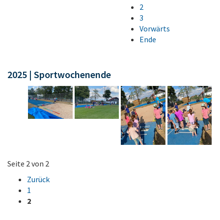
2
3
Vorwärts
Ende
2025 | Sportwochenende
Seite 2 von 2
Zurück
1
2