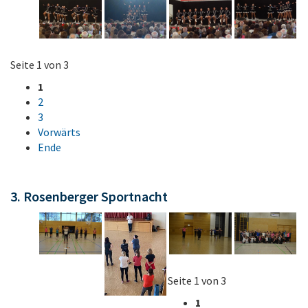
Seite 1 von 3
1
2
3
Vorwärts
Ende
3. Rosenberger Sportnacht
Seite 1 von 3
1