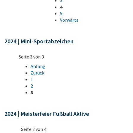
3
4
5
Vorwärts
2024 | Mini-Sportabzeichen
Seite 3 von 3
Anfang
Zurück
1
2
3
2024 | Meisterfeier Fußball Aktive
Seite 2 von 4