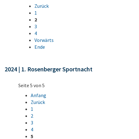
Zurück
1
2
3
4
Vorwärts
Ende
2024 | 1. Rosenberger Sportnacht
Seite 5 von 5
Anfang
Zurück
1
2
3
4
5