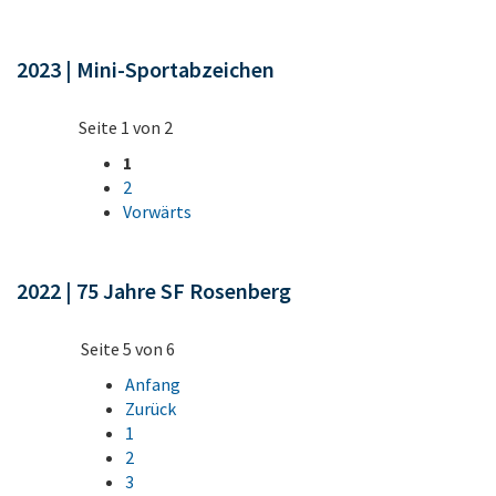
2023 | Mini-Sportabzeichen
Seite 1 von 2
1
2
Vorwärts
2022 | 75 Jahre SF Rosenberg
Seite 5 von 6
Anfang
Zurück
1
2
3