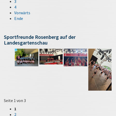
3
4
Vorwärts
Ende
Sportfreunde Rosenberg auf der
Landesgartenschau
Seite 1 von 3
1
2