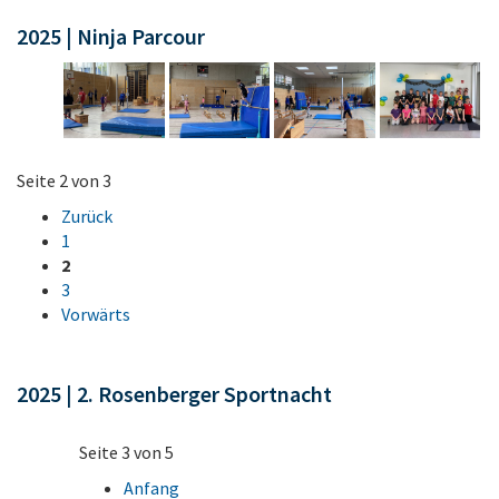
2025 | Ninja Parcour
Seite 2 von 3
Zurück
1
2
3
Vorwärts
2025 | 2. Rosenberger Sportnacht
Seite 3 von 5
Anfang