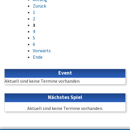
Zurück
1
2
3
4
5
6
Vorwärts
Ende
Event
Aktuell sind keine Termine vorhanden.
Nächstes Spiel
Aktuell sind keine Termine vorhanden.