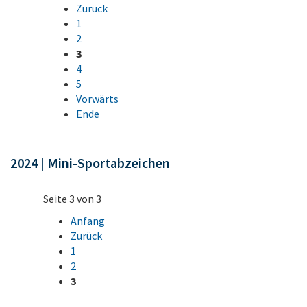
Zurück
1
2
3
4
5
Vorwärts
Ende
2024 | Mini-Sportabzeichen
Seite 3 von 3
Anfang
Zurück
1
2
3