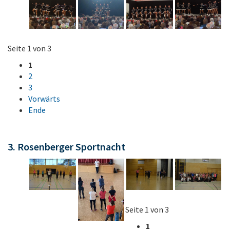
Seite 1 von 3
1
2
3
Vorwärts
Ende
3. Rosenberger Sportnacht
Seite 1 von 3
1