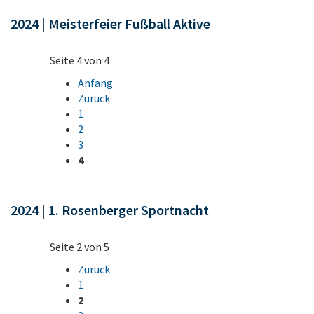
2024 | Meisterfeier Fußball Aktive
Seite 4 von 4
Anfang
Zurück
1
2
3
4
2024 | 1. Rosenberger Sportnacht
Seite 2 von 5
Zurück
1
2