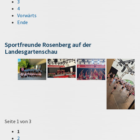
3
4
Vorwärts
Ende
Sportfreunde Rosenberg auf der
Landesgartenschau
Seite 1 von 3
1
2