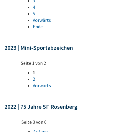
3
4
5
Vorwärts
Ende
2023 | Mini-Sportabzeichen
Seite 1 von 2
1
2
Vorwärts
2022 | 75 Jahre SF Rosenberg
Seite 3 von 6
Anfang