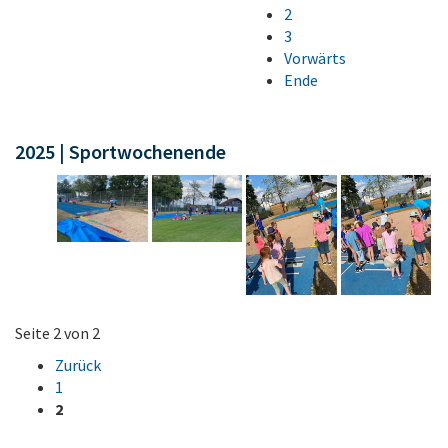
2
3
Vorwärts
Ende
2025 | Sportwochenende
Seite 2 von 2
Zurück
1
2