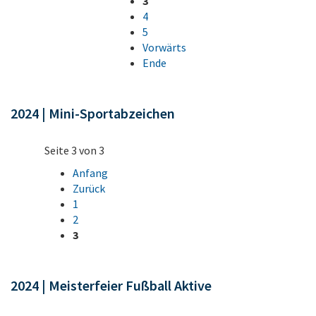
3
4
5
Vorwärts
Ende
2024 | Mini-Sportabzeichen
Seite 3 von 3
Anfang
Zurück
1
2
3
2024 | Meisterfeier Fußball Aktive