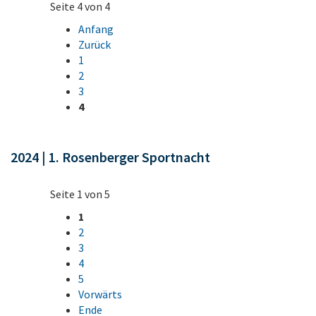
Seite 4 von 4
Anfang
Zurück
1
2
3
4
2024 | 1. Rosenberger Sportnacht
Seite 1 von 5
1
2
3
4
5
Vorwärts
Ende