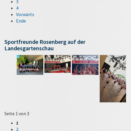
3
4
Vorwärts
Ende
Sportfreunde Rosenberg auf der
Landesgartenschau
Seite 1 von 3
1
2