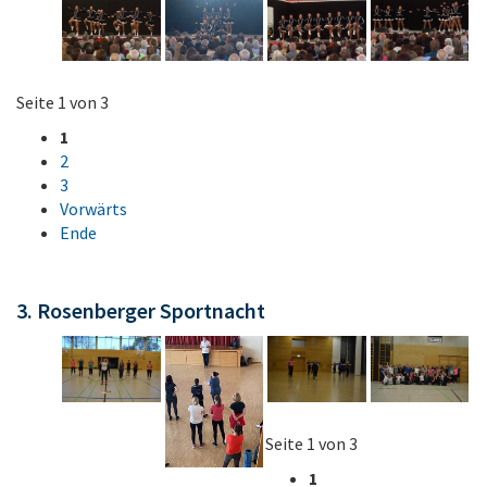
Seite 1 von 3
1
2
3
Vorwärts
Ende
3. Rosenberger Sportnacht
Seite 1 von 3
1