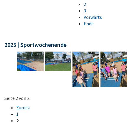
2
3
Vorwärts
Ende
2025 | Sportwochenende
Seite 2 von 2
Zurück
1
2