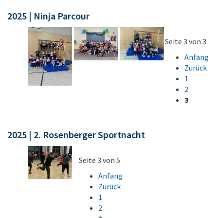
2025 | Ninja Parcour
Seite 3 von 3
Anfang
Zurück
1
2
3
2025 | 2. Rosenberger Sportnacht
Seite 3 von 5
Anfang
Zurück
1
2