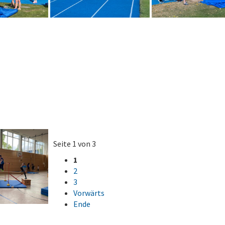
Seite 1 von 3
1
2
3
Vorwärts
Ende