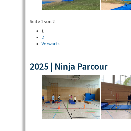
Seite 1 von 2
1
2
Vorwärts
2025 | Ninja Parcour