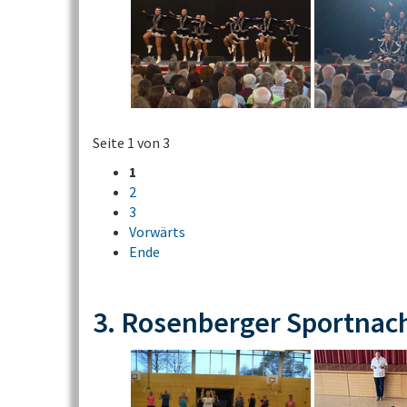
Seite 1 von 3
1
2
3
Vorwärts
Ende
3. Rosenberger Sportnac