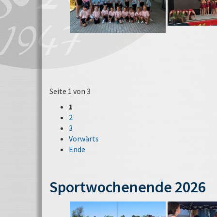
Seite 1 von 3
1
2
3
Vorwärts
Ende
Sportwochenende 2026