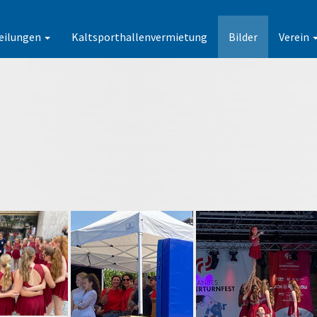
eilungen
Kaltsporthallenvermietung
Bilder
Verein