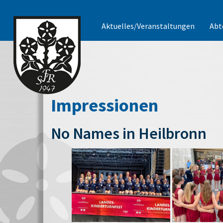
Aktuelles/Veranstaltungen
Abt
Impressionen
No Names in Heilbronn