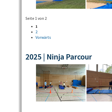
Seite 1 von 2
1
2
Vorwärts
2025 | Ninja Parcour