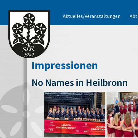
Aktuelles/Veranstaltungen
Abt
Impressionen
No Names in Heilbronn