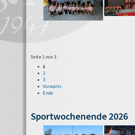
Seite 1 von 3
1
2
3
Vorwärts
Ende
Sportwochenende 2026