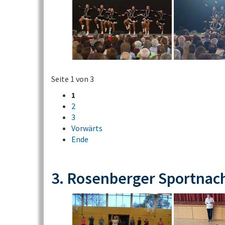
Seite 1 von 3
1
2
3
Vorwärts
Ende
3. Rosenberger Sportnac