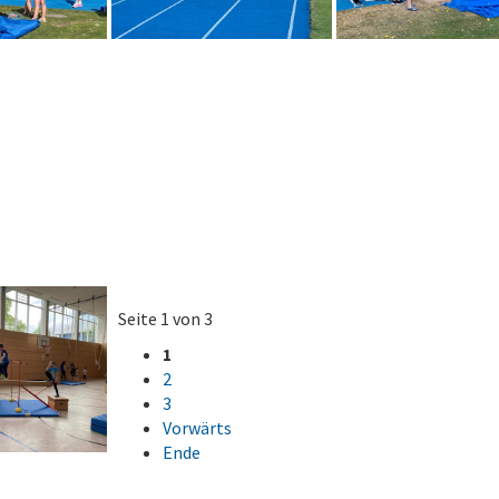
Seite 1 von 3
1
2
3
Vorwärts
Ende