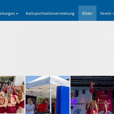
eilungen
Kaltsporthallenvermietung
Bilder
Verein