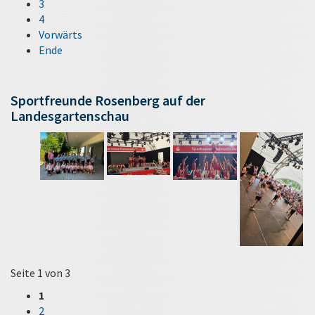
3
4
Vorwärts
Ende
Sportfreunde Rosenberg auf der
Landesgartenschau
Seite 1 von 3
1
2