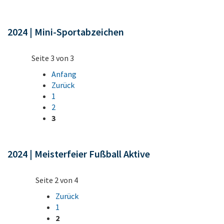
2024 | Mini-Sportabzeichen
Seite 3 von 3
Anfang
Zurück
1
2
3
2024 | Meisterfeier Fußball Aktive
Seite 2 von 4
Zurück
1
2