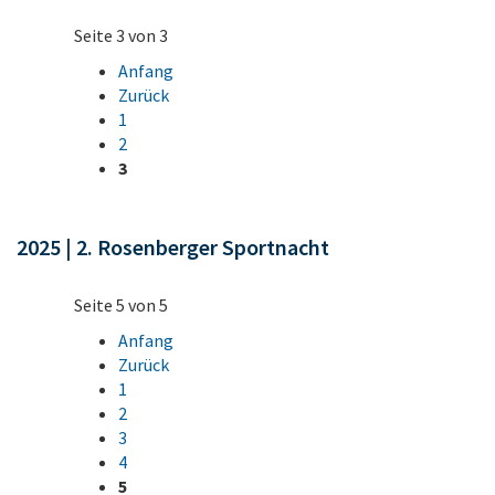
Seite 3 von 3
Anfang
Zurück
1
2
3
2025 | 2. Rosenberger Sportnacht
Seite 5 von 5
Anfang
Zurück
1
2
3
4
5