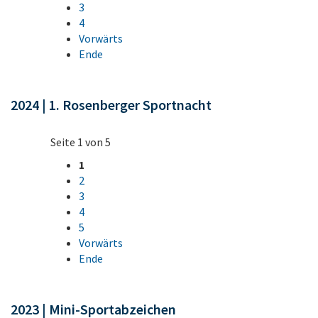
3
4
Vorwärts
Ende
2024 | 1. Rosenberger Sportnacht
Seite 1 von 5
1
2
3
4
5
Vorwärts
Ende
2023 | Mini-Sportabzeichen