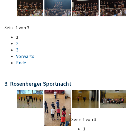
Seite 1 von 3
1
2
3
Vorwärts
Ende
3. Rosenberger Sportnacht
Seite 1 von 3
1