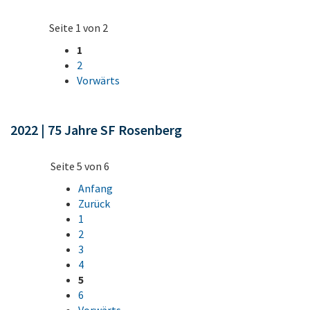
Seite 1 von 2
1
2
Vorwärts
2022 | 75 Jahre SF Rosenberg
Seite 5 von 6
Anfang
Zurück
1
2
3
4
5
6