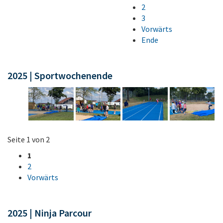
2
3
Vorwärts
Ende
2025 | Sportwochenende
Seite 1 von 2
1
2
Vorwärts
2025 | Ninja Parcour