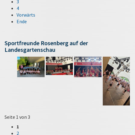
3
4
Vorwärts
Ende
Sportfreunde Rosenberg auf der
Landesgartenschau
Seite 1 von 3
1
2