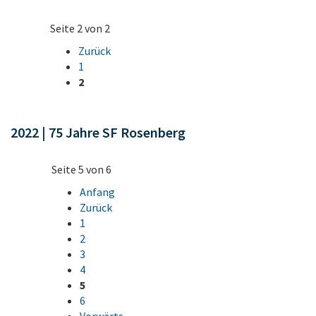
Seite 2 von 2
Zurück
1
2
2022 | 75 Jahre SF Rosenberg
Seite 5 von 6
Anfang
Zurück
1
2
3
4
5
6