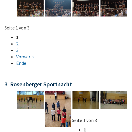
Seite 1 von 3
1
2
3
Vorwärts
Ende
3. Rosenberger Sportnacht
Seite 1 von 3
1