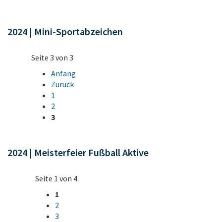
2024 | Mini-Sportabzeichen
Seite 3 von 3
Anfang
Zurück
1
2
3
2024 | Meisterfeier Fußball Aktive
Seite 1 von 4
1
2
3