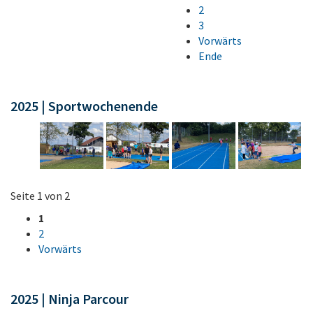
2
3
Vorwärts
Ende
2025 | Sportwochenende
Seite 1 von 2
1
2
Vorwärts
2025 | Ninja Parcour