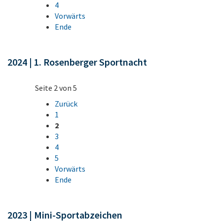
4
Vorwärts
Ende
2024 | 1. Rosenberger Sportnacht
Seite 2 von 5
Zurück
1
2
3
4
5
Vorwärts
Ende
2023 | Mini-Sportabzeichen