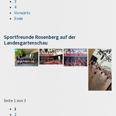
3
4
Vorwärts
Ende
Sportfreunde Rosenberg auf der
Landesgartenschau
Seite 1 von 3
1
2