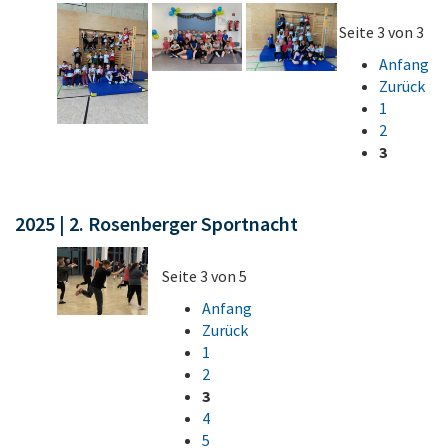
Seite 3 von 3
Anfang
Zurück
1
2
3
2025 | 2. Rosenberger Sportnacht
Seite 3 von 5
Anfang
Zurück
1
2
3
4
5