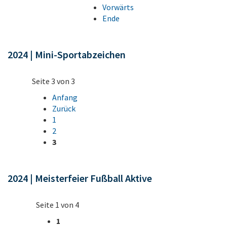
Vorwärts
Ende
2024 | Mini-Sportabzeichen
Seite 3 von 3
Anfang
Zurück
1
2
3
2024 | Meisterfeier Fußball Aktive
Seite 1 von 4
1