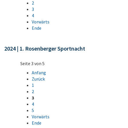
2
3
4
Vorwärts
Ende
2024 | 1. Rosenberger Sportnacht
Seite 3 von 5
Anfang
Zurück
1
2
3
4
5
Vorwärts
Ende