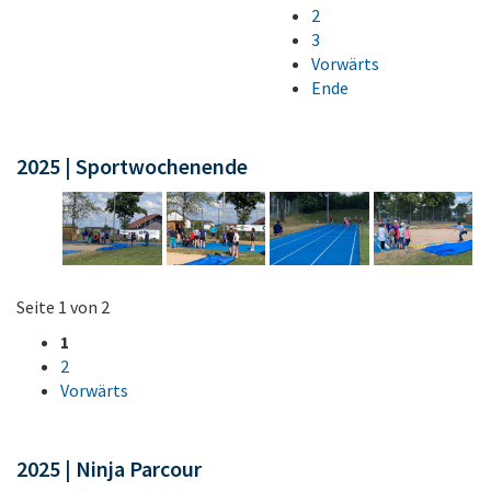
2
3
Vorwärts
Ende
2025 | Sportwochenende
Seite 1 von 2
1
2
Vorwärts
2025 | Ninja Parcour