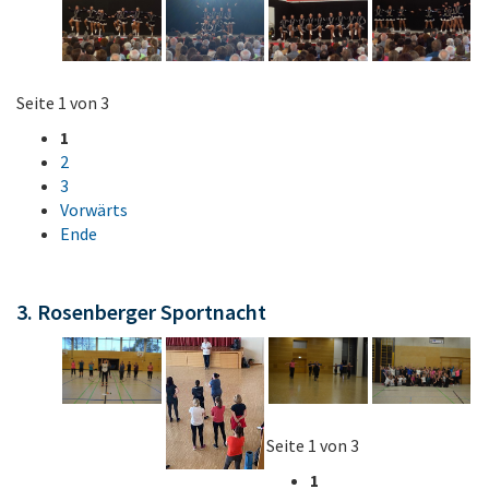
Seite 1 von 3
1
2
3
Vorwärts
Ende
3. Rosenberger Sportnacht
Seite 1 von 3
1