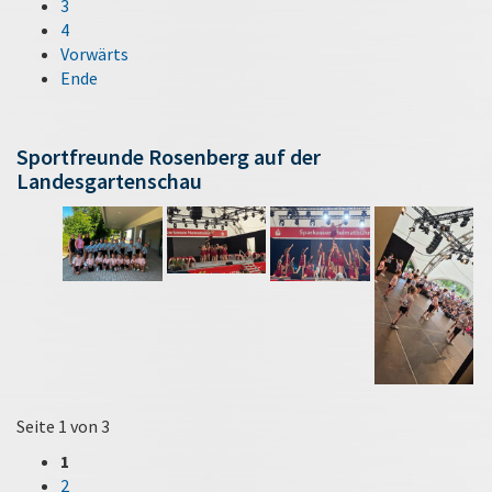
3
4
Vorwärts
Ende
Sportfreunde Rosenberg auf der
Landesgartenschau
Seite 1 von 3
1
2