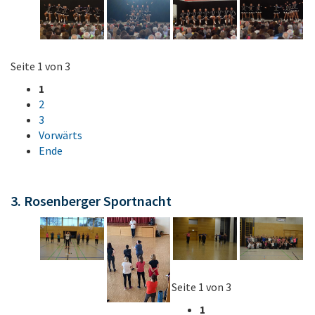
Seite 1 von 3
1
2
3
Vorwärts
Ende
3. Rosenberger Sportnacht
Seite 1 von 3
1