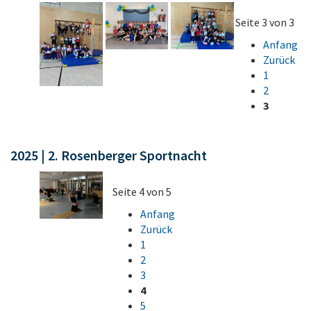
Seite 3 von 3
Anfang
Zurück
1
2
3
2025 | 2. Rosenberger Sportnacht
Seite 4 von 5
Anfang
Zurück
1
2
3
4
5