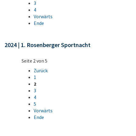
3
4
Vorwärts
Ende
2024 | 1. Rosenberger Sportnacht
Seite 2 von 5
Zurück
1
2
3
4
5
Vorwärts
Ende