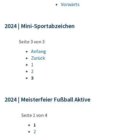
Vorwärts
2024 | Mini-Sportabzeichen
Seite 3 von 3
Anfang
Zurück
1
2
3
2024 | Meisterfeier Fußball Aktive
Seite 1 von 4
1
2