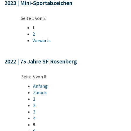
2023 | Mini-Sportabzeichen
Seite 1 von 2
1
2
Vorwärts
2022 | 75 Jahre SF Rosenberg
Seite 5 von 6
Anfang
Zurück
1
2
3
4
5