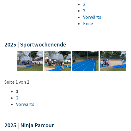
2
3
Vorwärts
Ende
2025 | Sportwochenende
Seite 1 von 2
1
2
Vorwärts
2025 | Ninja Parcour