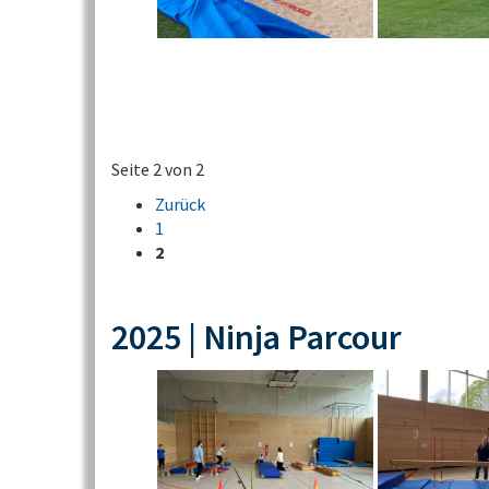
Seite 2 von 2
Zurück
1
2
2025 | Ninja Parcour