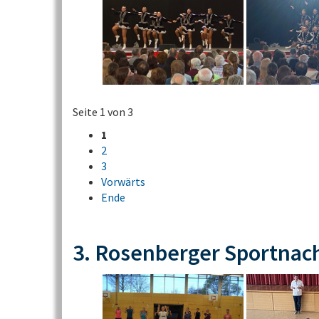
Seite 1 von 3
1
2
3
Vorwärts
Ende
3. Rosenberger Sportnac