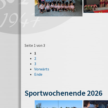
Seite 1 von 3
1
2
3
Vorwärts
Ende
Sportwochenende 2026