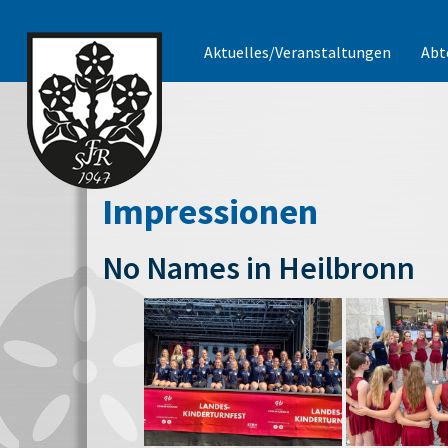
Aktuelles/Veranstaltungen
Abt
Impressionen
No Names in Heilbronn