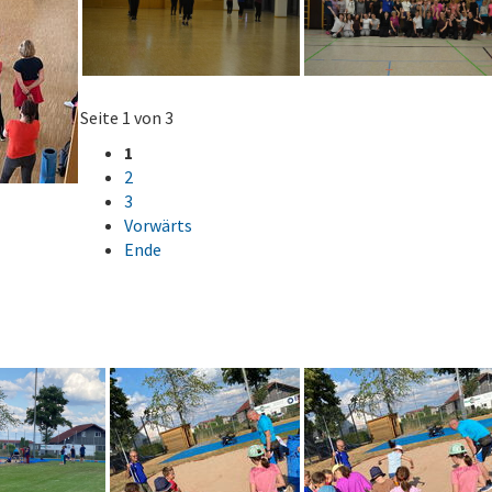
Seite 1 von 3
1
2
3
Vorwärts
Ende