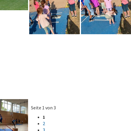
Seite 1 von 3
1
2
3