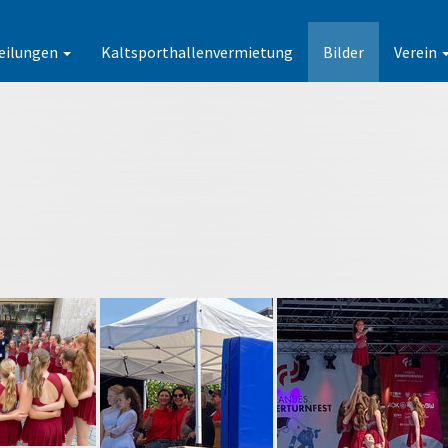
eilungen
Kaltsporthallenvermietung
Bilder
Verein