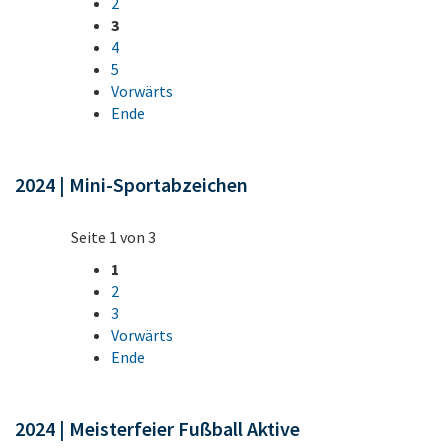
2
3
4
5
Vorwärts
Ende
2024 | Mini-Sportabzeichen
Seite 1 von 3
1
2
3
Vorwärts
Ende
2024 | Meisterfeier Fußball Aktive