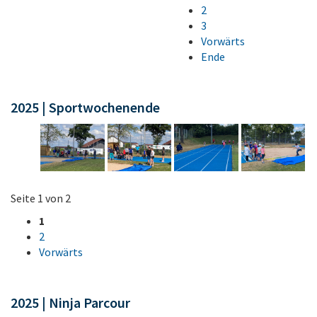
2
3
Vorwärts
Ende
2025 | Sportwochenende
Seite 1 von 2
1
2
Vorwärts
2025 | Ninja Parcour