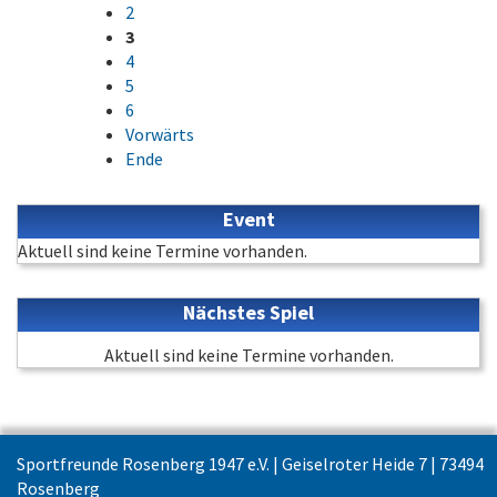
2
3
4
5
6
Vorwärts
Ende
Event
Aktuell sind keine Termine vorhanden.
Nächstes Spiel
Aktuell sind keine Termine vorhanden.
Sportfreunde Rosenberg 1947 e.V. | Geiselroter Heide 7 | 73494
Rosenberg