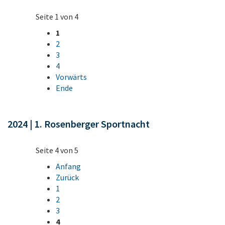
Seite 1 von 4
1
2
3
4
Vorwärts
Ende
2024 | 1. Rosenberger Sportnacht
Seite 4 von 5
Anfang
Zurück
1
2
3
4