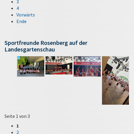
3
4
Vorwärts
Ende
Sportfreunde Rosenberg auf der
Landesgartenschau
Seite 1 von 3
1
2