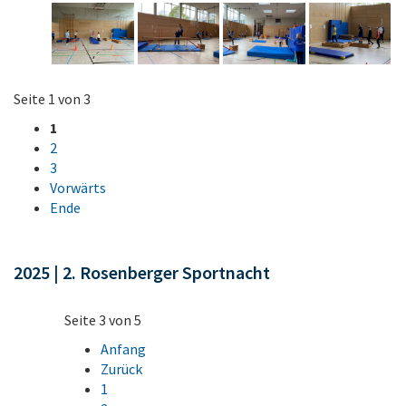
Seite 1 von 3
1
2
3
Vorwärts
Ende
2025 | 2. Rosenberger Sportnacht
Seite 3 von 5
Anfang
Zurück
1