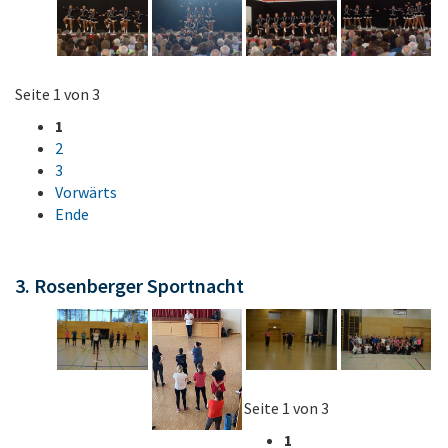
Seite 1 von 3
1
2
3
Vorwärts
Ende
3. Rosenberger Sportnacht
Seite 1 von 3
1