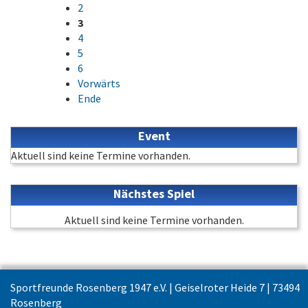
2
3
4
5
6
Vorwärts
Ende
Event
Aktuell sind keine Termine vorhanden.
Nächstes Spiel
Aktuell sind keine Termine vorhanden.
Sportfreunde Rosenberg 1947 e.V. | Geiselroter Heide 7 | 73494
Rosenberg