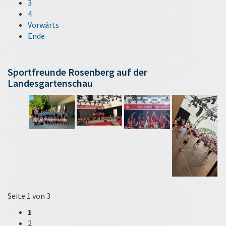
3
4
Vorwärts
Ende
Sportfreunde Rosenberg auf der
Landesgartenschau
Seite 1 von 3
1
2