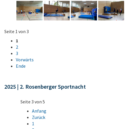
Seite 1 von 3
1
2
3
Vorwärts
Ende
2025 | 2. Rosenberger Sportnacht
Seite 3 von 5
Anfang
Zurück
1