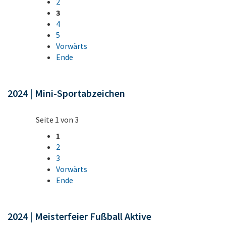
2
3
4
5
Vorwärts
Ende
2024 | Mini-Sportabzeichen
Seite 1 von 3
1
2
3
Vorwärts
Ende
2024 | Meisterfeier Fußball Aktive