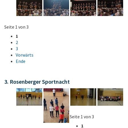
Seite 1 von 3
1
2
3
Vorwärts
Ende
3. Rosenberger Sportnacht
Seite 1 von 3
1