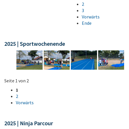
2
3
Vorwärts
Ende
2025 | Sportwochenende
Seite 1 von 2
1
2
Vorwärts
2025 | Ninja Parcour