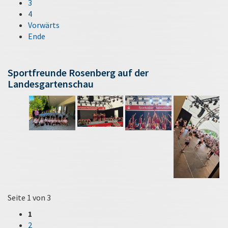
3
4
Vorwärts
Ende
Sportfreunde Rosenberg auf der
Landesgartenschau
Seite 1 von 3
1
2