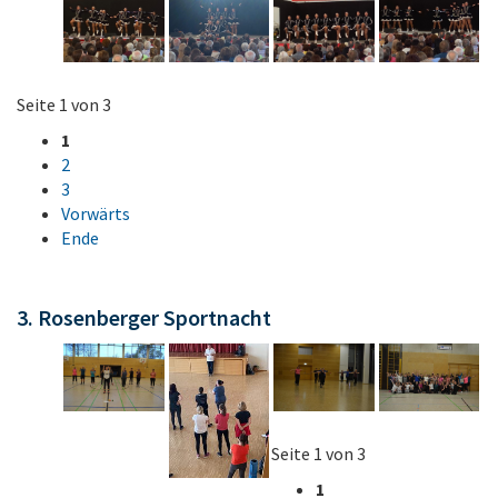
Seite 1 von 3
1
2
3
Vorwärts
Ende
3. Rosenberger Sportnacht
Seite 1 von 3
1