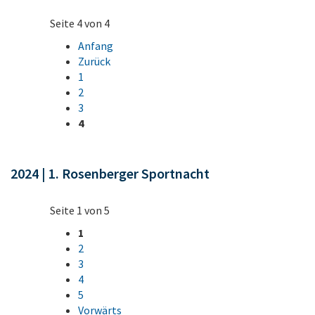
Seite 4 von 4
Anfang
Zurück
1
2
3
4
2024 | 1. Rosenberger Sportnacht
Seite 1 von 5
1
2
3
4
5
Vorwärts