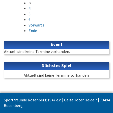
3
4
5
6
Vorwärts
Ende
Event
Aktuell sind keine Termine vorhanden.
Nächstes Spiel
Aktuell sind keine Termine vorhanden.
Sportfreunde Rosenberg 1947 e.V. | Geiselroter Heide 7 | 73494
Rosenberg