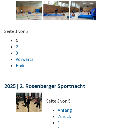
Seite 1 von 3
1
2
3
Vorwärts
Ende
2025 | 2. Rosenberger Sportnacht
Seite 3 von 5
Anfang
Zurück
1