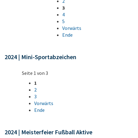
2
3
4
5
Vorwärts
Ende
2024 | Mini-Sportabzeichen
Seite 1 von 3
1
2
3
Vorwärts
Ende
2024 | Meisterfeier Fußball Aktive