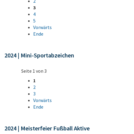
2
3
4
5
Vorwärts
Ende
2024 | Mini-Sportabzeichen
Seite 1 von 3
1
2
3
Vorwärts
Ende
2024 | Meisterfeier Fußball Aktive