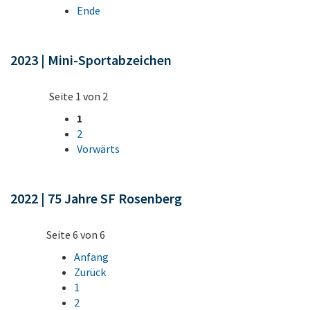
Ende
2023 | Mini-Sportabzeichen
Seite 1 von 2
1
2
Vorwärts
2022 | 75 Jahre SF Rosenberg
Seite 6 von 6
Anfang
Zurück
1
2