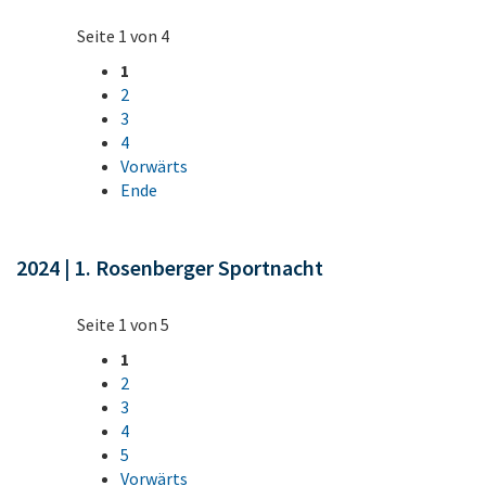
Seite 1 von 4
1
2
3
4
Vorwärts
Ende
2024 | 1. Rosenberger Sportnacht
Seite 1 von 5
1
2
3
4
5
Vorwärts