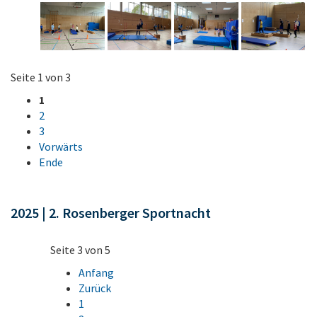
Seite 1 von 3
1
2
3
Vorwärts
Ende
2025 | 2. Rosenberger Sportnacht
Seite 3 von 5
Anfang
Zurück
1