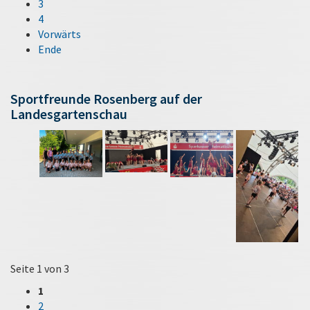
3
4
Vorwärts
Ende
Sportfreunde Rosenberg auf der
Landesgartenschau
Seite 1 von 3
1
2