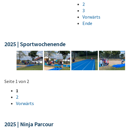
2
3
Vorwärts
Ende
2025 | Sportwochenende
Seite 1 von 2
1
2
Vorwärts
2025 | Ninja Parcour