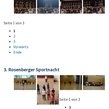
Seite 1 von 3
1
2
3
Vorwärts
Ende
3. Rosenberger Sportnacht
Seite 1 von 3
1